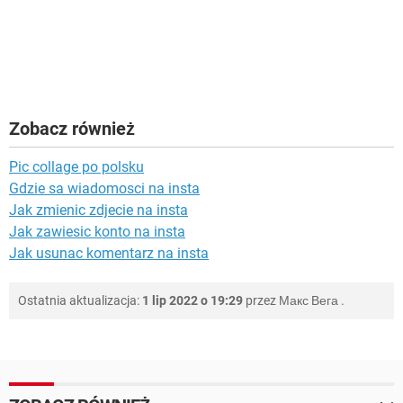
Zobacz również
Pic collage po polsku
Gdzie sa wiadomosci na insta
Jak zmienic zdjecie na insta
Jak zawiesic konto na insta
Jak usunac komentarz na insta
Ostatnia aktualizacja:
1 lip 2022 o 19:29
przez
Макс Вега
.