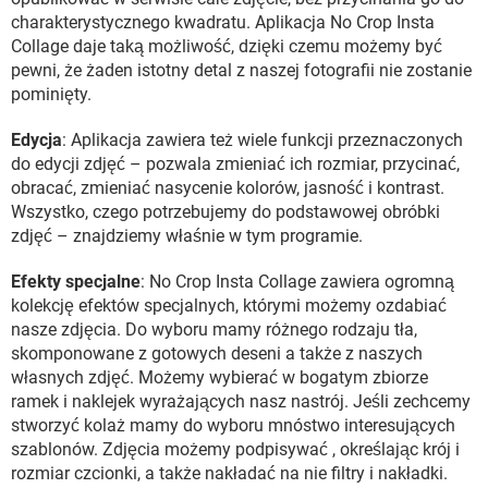
charakterystycznego kwadratu. Aplikacja No Crop Insta
Collage daje taką możliwość, dzięki czemu możemy być
pewni, że żaden istotny detal z naszej fotografii nie zostanie
pominięty.
Edycja
: Aplikacja zawiera też wiele funkcji przeznaczonych
do edycji zdjęć – pozwala zmieniać ich rozmiar, przycinać,
obracać, zmieniać nasycenie kolorów, jasność i kontrast.
Wszystko, czego potrzebujemy do podstawowej obróbki
zdjęć – znajdziemy właśnie w tym programie.
Efekty specjalne
: No Crop Insta Collage zawiera ogromną
kolekcję efektów specjalnych, którymi możemy ozdabiać
nasze zdjęcia. Do wyboru mamy różnego rodzaju tła,
skomponowane z gotowych deseni a także z naszych
własnych zdjęć. Możemy wybierać w bogatym zbiorze
ramek i naklejek wyrażających nasz nastrój. Jeśli zechcemy
stworzyć kolaż mamy do wyboru mnóstwo interesujących
szablonów. Zdjęcia możemy podpisywać , określając krój i
rozmiar czcionki, a także nakładać na nie filtry i nakładki.