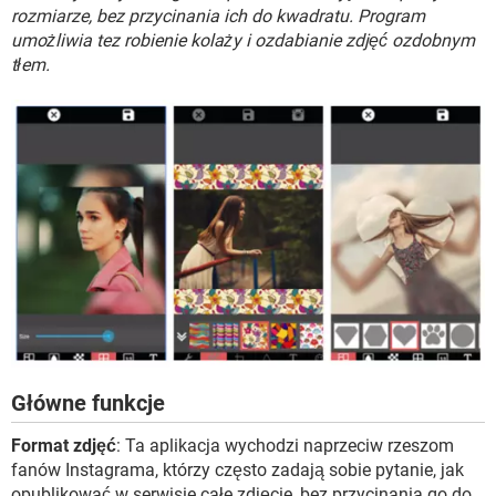
WINDOWS 10
rozmiarze, bez przycinania ich do kwadratu. Program
umożliwia tez robienie kolaży i ozdabianie zdjęć ozdobnym
tłem.
Główne funkcje
Format zdjęć
: Ta aplikacja wychodzi naprzeciw rzeszom
fanów Instagrama, którzy często zadają sobie pytanie, jak
opublikować w serwisie całe zdjęcie, bez przycinania go do