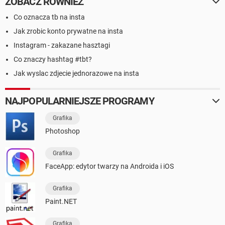
ZOBACZ RÓWNIEŻ
Co oznacza tb na insta
Jak zrobic konto prywatne na insta
Instagram - zakazane hasztagi
Co znaczy hashtag #tbt?
Jak wyslac zdjecie jednorazowe na insta
NAJPOPULARNIEJSZE PROGRAMY
Grafika
Photoshop
Grafika
FaceApp: edytor twarzy na Androida i iOS
Grafika
Paint.NET
Grafika