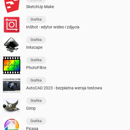
SketchUp Make
Grafika
InShot - edytor wideo i zdjęcia
Grafika
Inkscape
Grafika
PhotoFiltre
Grafika
AutoCAD 2023 - bezpłatna wersja testowa
Grafika
Gimp
Grafika
Picasa