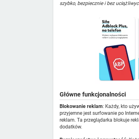
szybko, bezpiecznie i bez uciążliwyc
Główne funkcjonalności
Blokowanie reklam
: Każdy, kto uży
przyjemne jest surfowanie po Intern
reklam. Ta przeglądarka blokuje re
dodatków.