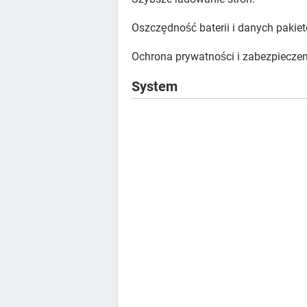
Oszczędność baterii i danych pakie
Ochrona prywatności i zabezpiecze
System