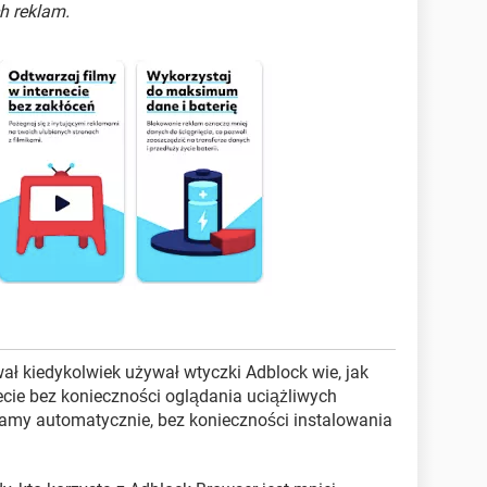
h reklam.
wał kiedykolwiek używał wtyczki Adblock wie, jak
ecie bez konieczności oglądania uciążliwych
klamy automatycznie, bez konieczności instalowania