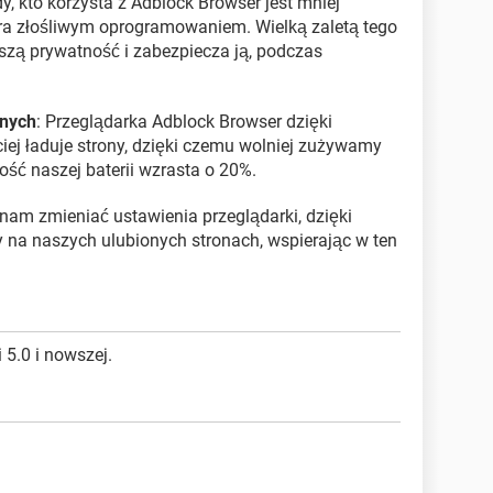
dy, kto korzysta z Adblock Browser jest mniej
a złośliwym oprogramowaniem. Wielką zaletą tego
aszą prywatność i zabezpiecza ją, podczas
lnych
: Przeglądarka Adblock Browser dzięki
ej ładuje strony, dzięki czemu wolniej zużywamy
ć naszej baterii wzrasta o 20%.
nam zmieniać ustawienia przeglądarki, dzięki
na naszych ulubionych stronach, wspierając w ten
 5.0 i nowszej.