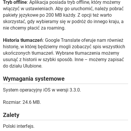
Tryb offline
: Aplikacja posiada tryb offline, który możemy
włączyć w ustawieniach. Aby go uruchomić, należy pobrać
pakiety językowe po 200 MB każdy. Z opcji też warto
skorzystać, gdy wybieramy się w podróż do innego kraju, a
nie chcemy płacić za roaming.
Historia tłumaczeń
: Google Translate oferuje nam również
historię, w której będziemy mogli zobaczyć spis wszystkich
ukończonych tłumaczeń. Wybrane tłumaczenia możemy
usunąć z historii w szybki sposób. Inne – możemy zapisać
do działu Ulubione.
Wymagania systemowe
System operacyjny iOS w wersji 3.3.0.
Rozmiar: 24.6 MB.
Zalety
Polski interfejs.