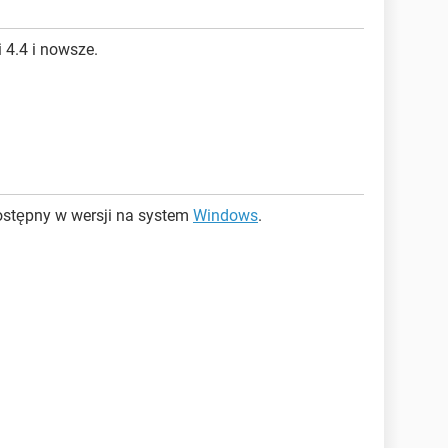
 4.4 i nowsze.
ostępny w wersji na system
Windows
.