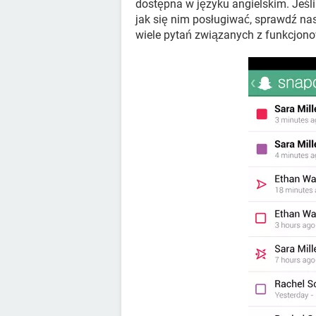
dostępna w języku angielskim. Jeśl
jak się nim posługiwać, sprawdź na
wiele pytań związanych z funkcjo