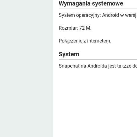
Wymagania systemowe
System operacyjny: Android w wersji
Rozmiar: 72 M.
Połączenie z internetem.
System
Snapchat na Androida jest takżze d