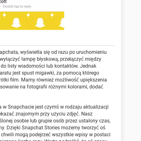
apchata, wyświetla się od razu po uruchomieniu
b wyłączyć lampę błyskową, przełączyć między
ć do listy wiadomości lub kontaktów. Jednak
atu jest spust migawki, za pomocą którego
rótki film. Mamy również możliwość upiększenia
sowanie na fotografii różnymi kolorami, dodać
a w Snapchacie jest czymś w rodzaju aktualizacji
ekazać znajomym przy użyciu zdjęć. Nasz
onej osobie lub grupie osób przez ustalony czas,
ny. Dzięki Snapchat Stories możemy tworzyć oś
 chwili mogą podejrzeć wszystkie wpisy w postaci