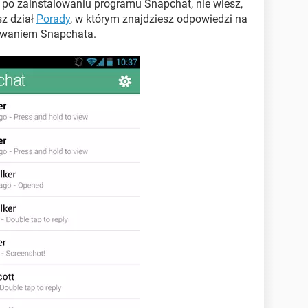
i po zainstalowaniu programu Snapchat, nie wiesz,
sz dział
Porady
, w którym znajdziesz odpowiedzi na
nowaniem Snapchata.