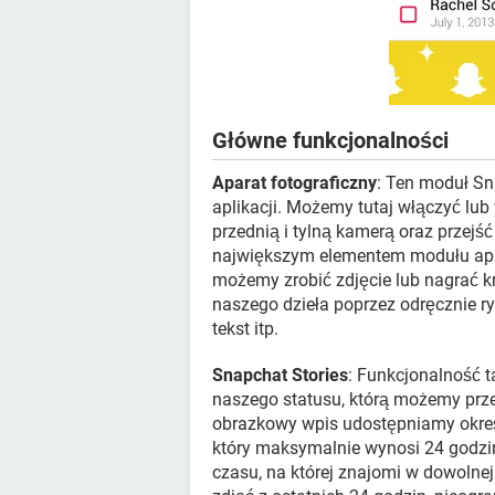
Główne funkcjonalności
Aparat fotograficzny
: Ten moduł Sn
aplikacji. Możemy tutaj włączyć lu
przednią i tylną kamerą oraz przejś
największym elementem modułu apar
możemy zrobić zdjęcie lub nagrać k
naszego dzieła poprzez odręcznie ry
tekst itp.
Snapchat Stories
: Funkcjonalność t
naszego statusu, którą możemy prz
obrazkowy wpis udostępniamy określ
który maksymalnie wynosi 24 godzi
czasu, na której znajomi w dowolnej