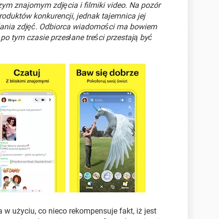
ym znajomym zdjęcia i filmiki video. Na pozór
produktów konkurencji, jednak tajemnica jej
tlania zdjęć. Odbiorca wiadomości ma bowiem
 po tym czasie przesłane treści przestają być
a w użyciu, co nieco rekompensuje fakt, iż jest