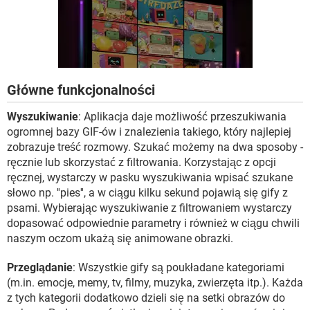
Główne funkcjonalności
Wyszukiwanie
: Aplikacja daje możliwość przeszukiwania
ogromnej bazy GIF-ów i znalezienia takiego, który najlepiej
zobrazuje treść rozmowy. Szukać możemy na dwa sposoby -
ręcznie lub skorzystać z filtrowania. Korzystając z opcji
ręcznej, wystarczy w pasku wyszukiwania wpisać szukane
słowo np. ''pies'', a w ciągu kilku sekund pojawią się gify z
psami. Wybierając wyszukiwanie z filtrowaniem wystarczy
dopasować odpowiednie parametry i również w ciągu chwili
naszym oczom ukażą się animowane obrazki.
Przeglądanie
: Wszystkie gify są poukładane kategoriami
(m.in. emocje, memy, tv, filmy, muzyka, zwierzęta itp.). Każda
z tych kategorii dodatkowo dzieli się na setki obrazów do