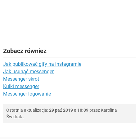
Zobacz również
Jak publikować gify na instagramie
Jak usunąć messenger
Messenger skrot
Kulki messenger
Messenger logowanie
Ostatnia aktualizacja:
29 paź 2019 o 10:09
przez
Karolina
Świdrak
.