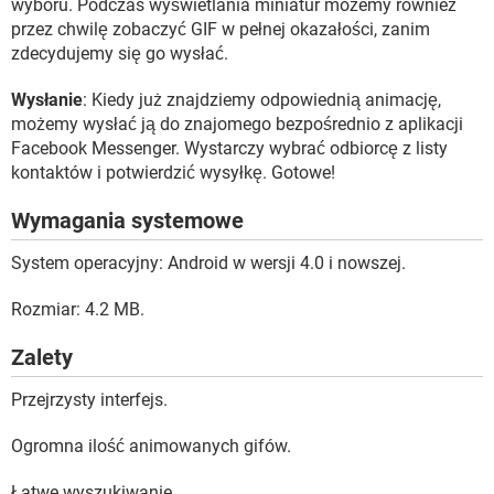
wyboru. Podczas wyświetlania miniatur możemy również
przez chwilę zobaczyć GIF w pełnej okazałości, zanim
zdecydujemy się go wysłać.
Wysłanie
: Kiedy już znajdziemy odpowiednią animację,
możemy wysłać ją do znajomego bezpośrednio z aplikacji
Facebook Messenger. Wystarczy wybrać odbiorcę z listy
kontaktów i potwierdzić wysyłkę. Gotowe!
Wymagania systemowe
System operacyjny: Android w wersji 4.0 i nowszej.
Rozmiar: 4.2 MB.
Zalety
Przejrzysty interfejs.
Ogromna ilość animowanych gifów.
Łatwe wyszukiwanie.