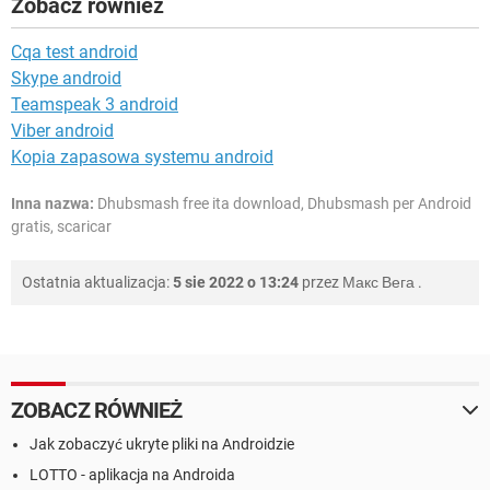
Zobacz również
Cqa test android
Skype android
Teamspeak 3 android
Viber android
Kopia zapasowa systemu android
Inna nazwa:
Dhubsmash free ita download, Dhubsmash per Android
gratis, scaricar
Ostatnia aktualizacja:
5 sie 2022 o 13:24
przez
Макс Вега
.
ZOBACZ RÓWNIEŻ
Jak zobaczyć ukryte pliki na Androidzie
LOTTO - aplikacja na Androida