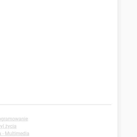
rogramowanie
yl życia
 - Multimedia