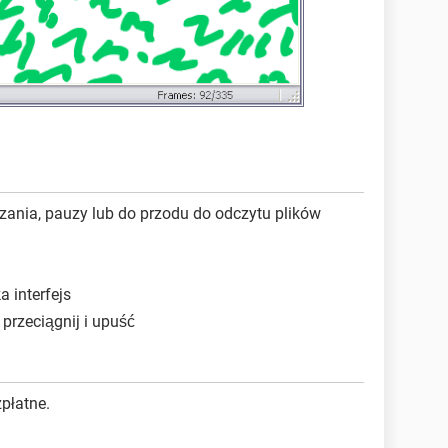
zania, pauzy lub do przodu do odczytu plików
a interfejs
przeciągnij i upuść
płatne.