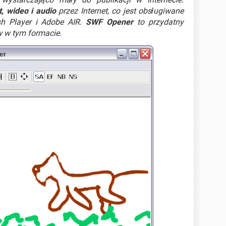
, wideo i audio
przez Internet, co jest obsługiwane
h Player i Adobe AIR.
SWF Opener
to przydatny
w w tym formacie.