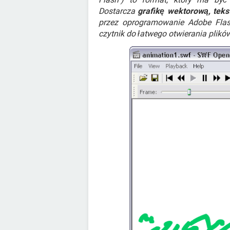
Dostarcza
grafikę wektorową, tekst
przez oprogramowanie Adobe Flas
czytnik do łatwego otwierania plikó