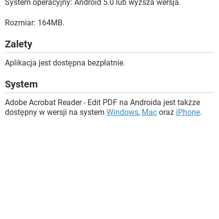
System operacyjny: Android 5.0 lub wyższa wersja.
Rozmiar: 164MB.
Zalety
Aplikacja jest dostępna bezpłatnie.
System
Adobe Acrobat Reader - Edit PDF na Androida jest takżze
dostępny w wersji na system
Windows
,
Mac
oraz
iPhone
.