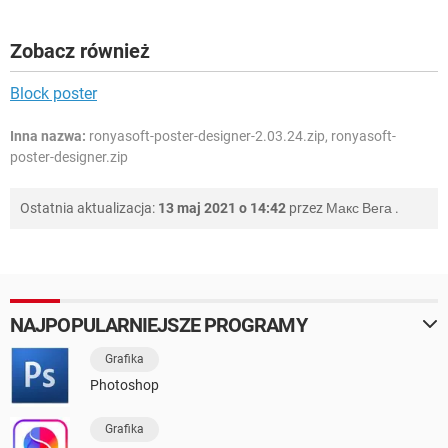
Zobacz również
Block poster
Inna nazwa:
ronyasoft-poster-designer-2.03.24.zip, ronyasoft-
poster-designer.zip
Ostatnia aktualizacja:
13 maj 2021 o 14:42
przez
Макс Вега
.
NAJPOPULARNIEJSZE PROGRAMY
Grafika
Photoshop
Grafika