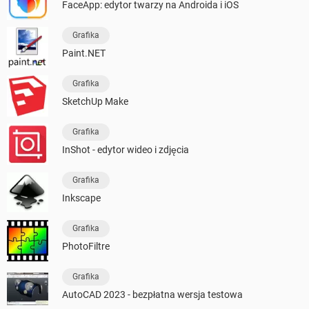
FaceApp: edytor twarzy na Androida i iOS
Grafika
Paint.NET
Grafika
SketchUp Make
Grafika
InShot - edytor wideo i zdjęcia
Grafika
Inkscape
Grafika
PhotoFiltre
Grafika
AutoCAD 2023 - bezpłatna wersja testowa