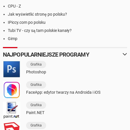
CPU - Z
Jak wyświetlić stronę po polsku?
IPiccy.com po polsku
Tubi TV - czy są tam polskie kanały?
Gimp
NAJPOPULARNIEJSZE PROGRAMY
Grafika
Photoshop
Grafika
FaceApp: edytor twarzy na Androida i iOS
Grafika
Paint.NET
Grafika