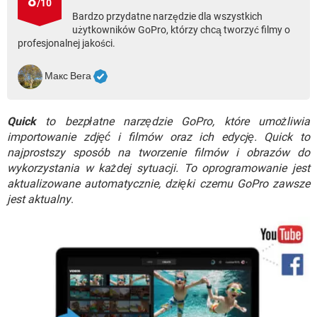
8
/10
WINDOWS 10
Bardzo przydatne narzędzie dla wszystkich
użytkowników GoPro, którzy chcą tworzyć filmy o
profesjonalnej jakości.
Макс Вега
Quick
to bezpłatne narzędzie GoPro, które umożliwia
importowanie zdjęć i filmów oraz ich edycję. Quick to
najprostszy sposób na tworzenie filmów i obrazów do
wykorzystania w każdej sytuacji. To oprogramowanie jest
aktualizowane automatycznie, dzięki czemu GoPro zawsze
jest aktualny
.