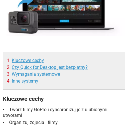
Kluczowe cechy
Czy Quick for Desktop jest bezpłatny?
Wymagania systemowe
Inne systemy
Kluczowe cechy
Twórz filmy GoPro i synchronizuj je z ulubionymi
utworami
Organizuj zdjęcia i filmy