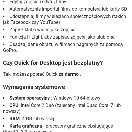
Edytuj zdjęcia i edytuj filmy
Automatycznie importuj filmy do komputera lub karty SD
Udostępniaj filmy w sieciach społecznościowych (takich
jak Facebook czy YouTube)
Zapisz klatki wideo jako zdjęcia
Funkcja HiLight, aby zapisać zdjęcie jako ulubione
Osadzaj dane obrazu w filmach nagranych za pomocą
GoPro.
Czy Quick for Desktop jest bezpłatny?
Tak, możesz pobrać Quick
za darmo
.
Wymagania systemowe
System operacyjny
: Windows 10 64-bitowy
CPU
: Intel Core 2 Duo (zalecany Intel Quad Core i7 lub
nowszy)
RAM
: 4 GB lub więcej
Karta graficzna
: procesory graficzne obsługujące
OpenGL 3.2 lub nowsze.