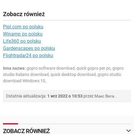
Zobacz również
Pipl.com po polsku
Winamp po polsku
Life360 po polsku
Gardenscapes po polsku
Flightradar24 po polsku
Inna nazwa:
gopro software download, quick gopro per pc, gopro
studio italiano download, quick desktop download, gopro studio
download Windows 10,
Ostatnia aktualizacja:
1 wrz 2022 o 10:53
przez
Макс Вега
.
ZOBACZ RÓWNIEŻ