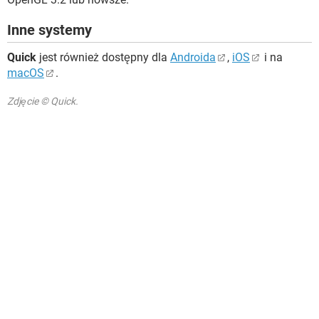
Inne systemy
Quick
jest również dostępny dla
Androida
,
iOS
i na
macOS
.
Zdjęcie © Quick.