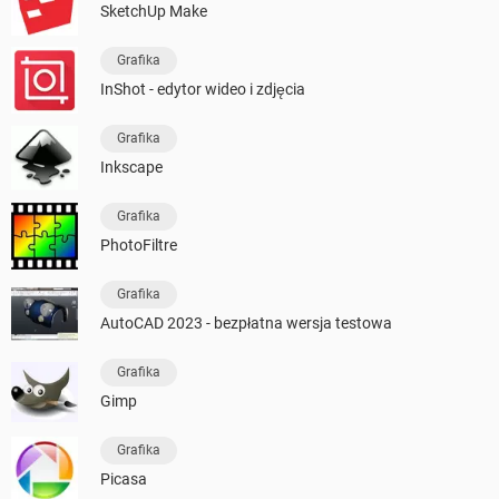
SketchUp Make
Grafika
InShot - edytor wideo i zdjęcia
Grafika
Inkscape
Grafika
PhotoFiltre
Grafika
AutoCAD 2023 - bezpłatna wersja testowa
Grafika
Gimp
Grafika
Picasa