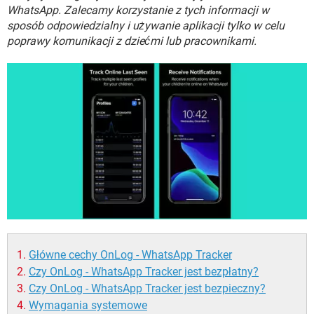
WINDOWS 10
WhatsApp. Zalecamy korzystanie z tych informacji w
sposób odpowiedzialny i używanie aplikacji tylko w celu
poprawy komunikacji z dziećmi lub pracownikami.
Główne cechy OnLog - WhatsApp Tracker
Czy OnLog - WhatsApp Tracker jest bezpłatny?
Czy OnLog - WhatsApp Tracker jest bezpieczny?
Wymagania systemowe