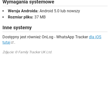
Wymagania systemowe
Wersja Androida:
Android 5.0 lub nowszy
Rozmiar pliku:
37 MB
Inne systemy
Dostępny jest również OnLog - WhatsApp Tracker
dla iOS
tutaj
.
Zdjęcie: © Family Tracker UK Ltd.