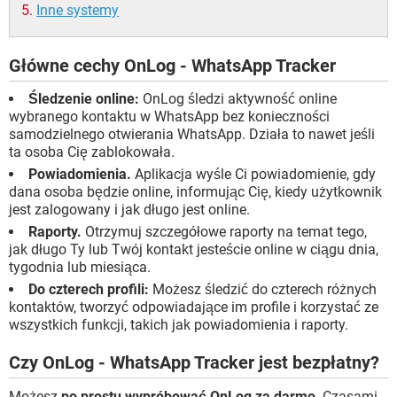
Inne systemy
Główne cechy OnLog - WhatsApp Tracker
Śledzenie online:
OnLog śledzi aktywność online
wybranego kontaktu w WhatsApp bez konieczności
samodzielnego otwierania WhatsApp. Działa to nawet jeśli
ta osoba Cię zablokowała.
Powiadomienia.
Aplikacja wyśle ​​Ci powiadomienie, gdy
dana osoba będzie online, informując Cię, kiedy użytkownik
jest zalogowany i jak długo jest online.
Raporty.
Otrzymuj szczegółowe raporty na temat tego,
jak długo Ty lub Twój kontakt jesteście online w ciągu dnia,
tygodnia lub miesiąca.
Do czterech profili:
Możesz śledzić do czterech różnych
kontaktów, tworzyć odpowiadające im profile i korzystać ze
wszystkich funkcji, takich jak powiadomienia i raporty.
Czy OnLog - WhatsApp Tracker jest bezpłatny?
Możesz
po prostu wypróbować OnLog za darmo
. Czasami