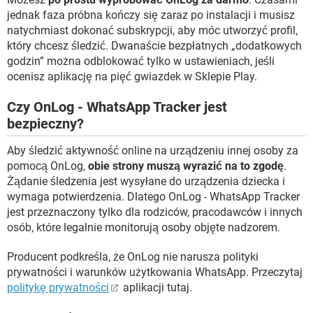
jednak faza próbna kończy się zaraz po instalacji i musisz
natychmiast dokonać subskrypcji, aby móc utworzyć profil,
który chcesz śledzić. Dwanaście bezpłatnych „dodatkowych
godzin” można odblokować tylko w ustawieniach, jeśli
ocenisz aplikację na pięć gwiazdek w Sklepie Play.
Czy OnLog - WhatsApp Tracker jest
bezpieczny?
Aby śledzić aktywność online na urządzeniu innej osoby za
pomocą OnLog,
obie strony muszą wyrazić na to zgodę
.
Żądanie śledzenia jest wysyłane do urządzenia dziecka i
wymaga potwierdzenia. Dlatego OnLog - WhatsApp Tracker
jest przeznaczony tylko dla rodziców, pracodawców i innych
osób, które legalnie monitorują osoby objęte nadzorem.
Producent podkreśla, że ​​OnLog nie narusza polityki
prywatności i warunków użytkowania WhatsApp. Przeczytaj
politykę prywatności
aplikacji tutaj.