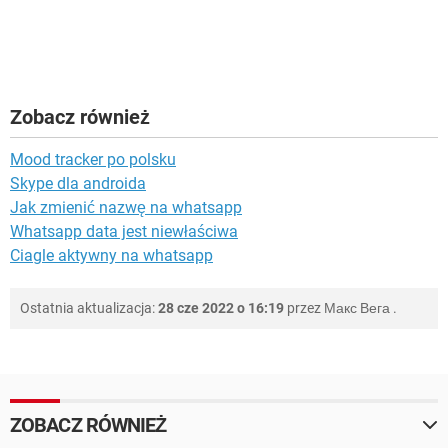
Zobacz również
Mood tracker po polsku
Skype dla androida
Jak zmienić nazwę na whatsapp
Whatsapp data jest niewłaściwa
Ciagle aktywny na whatsapp
Ostatnia aktualizacja:
28 cze 2022 o 16:19
przez
Макс Вега
.
ZOBACZ RÓWNIEŻ