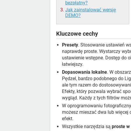
bezpłatny?
Jak zainstalować wersję
DEMO?
Kluczowe cechy
Presety
. Stosowanie ustawień w
naprawdę proste. Wystarczy wybr
ustawienie wstępne. Dostęp do 
łatwiejszy.
Dopasowania lokalne
. W obszar
Pędzel, bardzo podobnego do Li
ale tym razem do dostosowywani
Efekty, który pozwala wybrać spo
wygląd. Każdy z tych filtrów mo
W oprogramowaniu fotograficzn
możesz mieszać dwa lub więcej o
efekt.
Wszystkie narzędzia są
proste w 