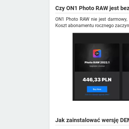
Czy ON1 Photo RAW jest bez
ON1 Photo RAW nie jest darmowy, a
Koszt abonamentu rocznego zaczyna
Jak zainstalować wersję D