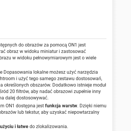
stępnych do obrazów za pomocą ON1 jest
ać obraz w widoku miniatur i zastosować
obrazu w widoku pełnowymiarowym jest o wiele
ze Dopasowania lokalne możesz użyć narzędzia
ghtroom i użyć tego samego zestawu dostosowań,
a określonych obszarów. Dodatkowo istnieje moduł
śród 20 filtrów, aby nadać obrazowi zupełnie inny
żna dalej dostosowywać.
ym ON1 dostępna jest
funkcja warstw
. Dzięki niemu
brazów lub tekstur, aby uzyskać niepowtarzalny
użyciu i łatwe
do zlokalizowania.