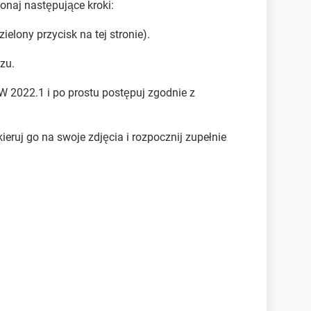
naj następujące kroki:
elony przycisk na tej stronie).
zu.
 2022.1 i po prostu postępuj zgodnie z
ruj go na swoje zdjęcia i rozpocznij zupełnie