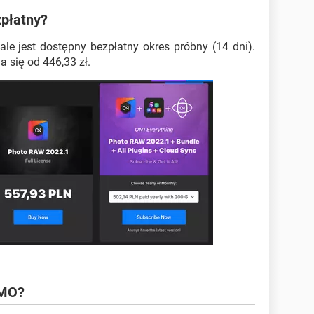
płatny?
le jest dostępny bezpłatny okres próbny (14 dni).
 się od 446,33 zł.
EMO?