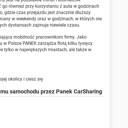
ć go również przy korzystaniu z auta w godzinach
 gdzie czas przejazdu jest znacznie dłuższy.
lecany w weekendy oraz w godzinach, w których nie
ych dystansach zajmuje niewiele czasu.
iająca mobilność pracownikom firmy. Jako
 w Polsce PANEK zarządza flotą kilku tysięcy
e tylko w największych miastach, ale także w
ę
j okolicy i ciesz się
mu samochodu przez Panek CarSharing