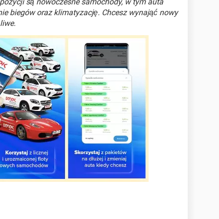
spozycji są nowoczesne samochody, w tym auta
e biegów oraz klimatyzację. Chcesz wynająć nowy
liwe.