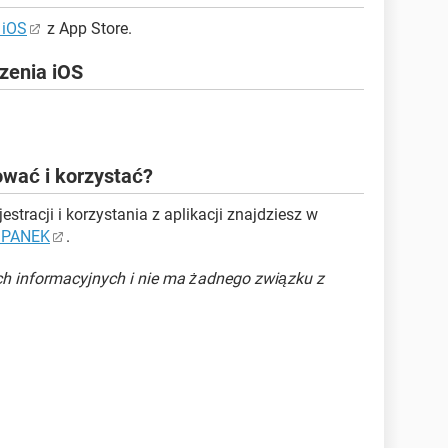
 iOS
z App Store.
zenia iOS
rować i korzystać?
stracji i korzystania z aplikacji znajdziesz w
ej PANEK
.
ch informacyjnych i nie ma żadnego związku z