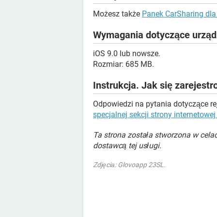
Możesz także
Panek CarSharing dla
Wymagania dotyczące urząd
iOS 9.0 lub nowsze.
Rozmiar: 685 MB.
Instrukcja. Jak się zarejest
Odpowiedzi na pytania dotyczące reje
specjalnej sekcji strony internetow
Ta strona została stworzona w cela
dostawcą tej usługi.
Zdjęciа: Glovoapp 23SL.