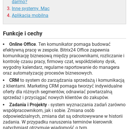
darmo?
Inne systemy. Mac
Aplikacja mobilna
Funkcje i cechy
Online Office
. Ten komunikator pomaga budować
efektywną pracę w zespole. Bitrix24 Office zapewnia
komunikację biznesową między pracownikami, rozliczanie i
kontrolę czasu pracy, firmowy czat, współdzielony dysk,
wygodny kalendarz, regularne raportowanie do managera
oraz automatyzację procesów biznesowych.
CRM
to system do zarządzania sprzedażą i komunikacją
z klientami. Marketing CRM pomaga tworzyć indywidualne
oferty dla różnych segmentów, odnawiać powtarzalną
sprzedaż i przyciągać nowych klientów do zakupów.
Zadania i Projekty
- system wyznaczania zadań zarówno
współpracownikom, jak i sobie. Zmiana osób
odpowiedzialnych, zmiana dat są odnotowywane w historii
zadania. W przypadku naruszenia terminów kierownik
natychmiast otrzymuje wiadomość o tym.