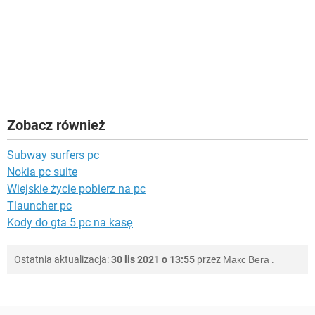
Zobacz również
Subway surfers pc
Nokia pc suite
Wiejskie życie pobierz na pc
Tlauncher pc
Kody do gta 5 pc na kasę
Ostatnia aktualizacja:
30 lis 2021 o 13:55
przez
Макс Вега
.