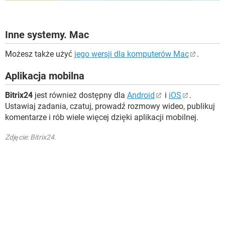
Inne systemy. Mac
Możesz także użyć
jego wersji dla komputerów Mac
.
Aplikacja mobilna
Bitrix24
jest również dostępny dla
Android
i
iOS
.
Ustawiaj zadania, czatuj, prowadź rozmowy wideo, publikuj
komentarze i rób wiele więcej dzięki aplikacji mobilnej.
Zdjęcie: Bitrix24.