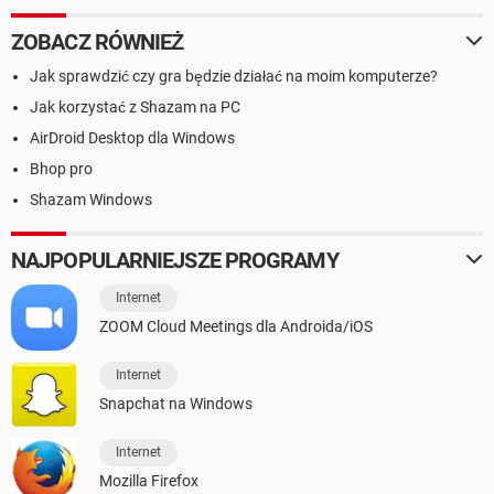
ZOBACZ RÓWNIEŻ
Jak sprawdzić czy gra będzie działać na moim komputerze?
Jak korzystać z Shazam na PC
AirDroid Desktop dla Windows
Bhop pro
Shazam Windows
NAJPOPULARNIEJSZE PROGRAMY
Internet
ZOOM Cloud Meetings dla Androida/iOS
Internet
Snapchat na Windows
Internet
Mozilla Firefox