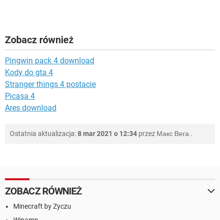
Zobacz również
Pingwin pack 4 download
Kody do gta 4
Stranger things 4 postacie
Picasa 4
Ares download
Ostatnia aktualizacja:
8 mar 2021 o 12:34
przez
Макс Вега
.
ZOBACZ RÓWNIEŻ
Minecraft by Zyczu