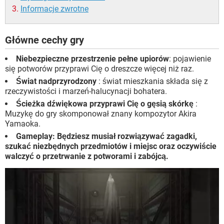
Informacje zwrotne
Główne cechy gry
Niebezpieczne przestrzenie pełne upiorów
: pojawienie
się potworów przyprawi Cię o dreszcze więcej niż raz.
Świat nadprzyrodzony
: świat mieszkania składa się z
rzeczywistości i marzeń-halucynacji bohatera.
Ścieżka dźwiękowa przyprawi Cię o gęsią skórkę
:
Muzykę do gry skomponował znany kompozytor Akira
Yamaoka.
Gameplay: Będziesz musiał rozwiązywać zagadki,
szukać niezbędnych przedmiotów i miejsc oraz oczywiście
walczyć o przetrwanie z potworami i zabójcą.