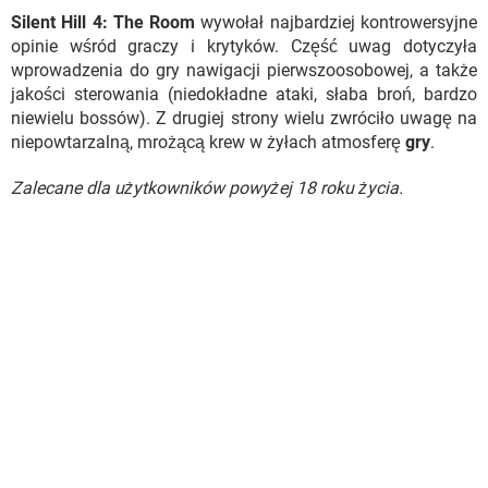
Silent Hill 4: The Room
wywołał najbardziej kontrowersyjne
opinie wśród graczy i krytyków. Część uwag dotyczyła
wprowadzenia do gry nawigacji pierwszoosobowej, a także
jakości sterowania (niedokładne ataki, słaba broń, bardzo
niewielu bossów). Z drugiej strony wielu zwróciło uwagę na
niepowtarzalną, mrożącą krew w żyłach atmosferę
gry
.
Zalecane dla użytkowników powyżej 18 roku życia.