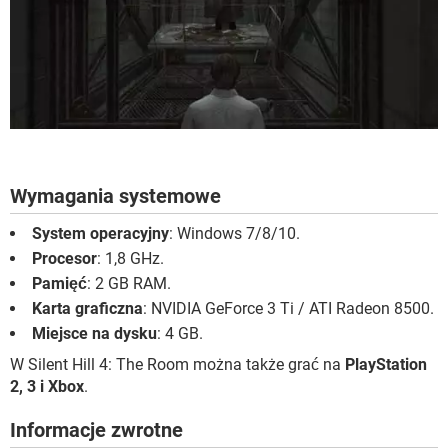
Wymagania systemowe
System operacyjny
: Windows 7/8/10.
Procesor
: 1,8 GHz.
Pamięć
: 2 GB RAM.
Karta graficzna
: NVIDIA GeForce 3 Ti / ATI Radeon 8500.
Miejsce na dysku
: 4 GB.
W Silent Hill 4: The Room można także grać na
PlayStation
2, 3 i Xbox
.
Informacje zwrotne