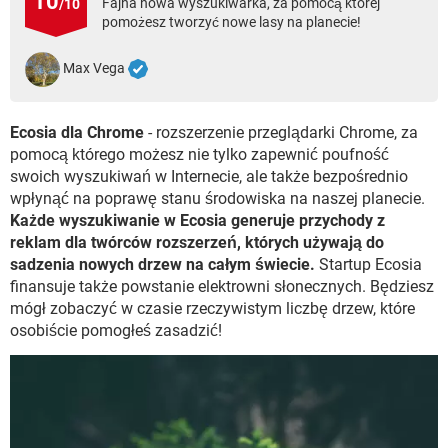
10
Fajna nowa wyszukiwarka, za pomocą której
/10
WINDOWS 10
pomożesz tworzyć nowe lasy na planecie!
Max Vega
Ecosia dla Chrome
- rozszerzenie przeglądarki Chrome, za
pomocą którego możesz nie tylko zapewnić poufność
swoich wyszukiwań w Internecie, ale także bezpośrednio
wpłynąć na poprawę stanu środowiska na naszej planecie.
Każde wyszukiwanie w Ecosia generuje przychody z
reklam dla twórców rozszerzeń, których używają do
sadzenia nowych drzew na całym świecie.
Startup Ecosia
finansuje także powstanie elektrowni słonecznych. Będziesz
mógł zobaczyć w czasie rzeczywistym liczbę drzew, które
osobiście pomogłeś zasadzić!