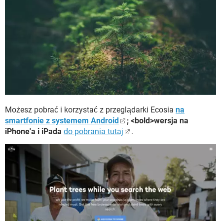
Możesz pobrać i korzystać z przeglądarki Ecosia
na
smartfonie z systemem Android
; <bold>wersja na
iPhone'a i iPada
do pobrania tutaj
.