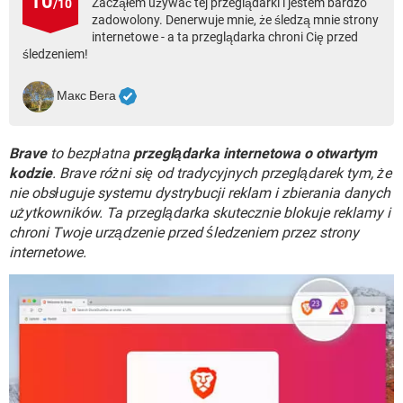
10
Zacząłem używać tej przeglądarki i jestem bardzo
/10
WINDOWS 10
zadowolony. Denerwuje mnie, że śledzą mnie strony
internetowe - a ta przeglądarka chroni Cię przed
śledzeniem!
Макс Вега
Brave
to bezpłatna
przeglądarka internetowa o otwartym
kodzie
. Brave różni się od tradycyjnych przeglądarek tym, że
nie obsługuje systemu dystrybucji reklam i zbierania danych
użytkowników. Ta przeglądarka skutecznie blokuje reklamy i
chroni Twoje urządzenie przed śledzeniem przez strony
internetowe.