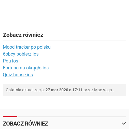
Zobacz również
Mood tracker po polsku
6obcy pobierz ios
Pou ios
Fortuna na okrągło ios
Quiz house ios
Ostatnia aktualizacja:
27 mar 2020 o 17:11
przez
Max Vega
.
ZOBACZ RÓWNIEŻ