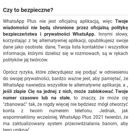
Czy to bezpieczne?
WhatsApp Plus nie jest oficjalną aplikacją, więc
Twoje
wiadomości nie będą chronione przez oficjalną politykę
bezpieczeństwa i prywatności WhatsApp.
Innymi słowy,
korzystając z tej alternatywnej aplikacji, opublikujesz swoje
dane jako osobiste. dane, Twoja lista kontaktów i wszystkie
informacje, którymi dzielisz się w rozmowach, są w rękach
polityków jej twórców.
Oprócz ryzyka, które zdecydujesz się podjąć w odniesieniu
do swojej prywatności, bardzo ważne jest, aby pamiętać, że
WhatsApp nawiedza wszystkie te alternatywne aplikacje, a
,
jeśli złapie Cię na jednej z nich, może zablokować Twoje
numer czasowo lub na stałe
, to znaczy, że może cię
"zbanować" tak, że nigdy więcej nie będziesz mógł otworzyć
konta z twoim numerem telefonu. Jednak, jak
wspomnieliśmy wcześniej, WhatsApp Plus 2021 twierdzi, że
ma zaktualizowany system przeciwdziałania banom, aby
tego uniknąć.