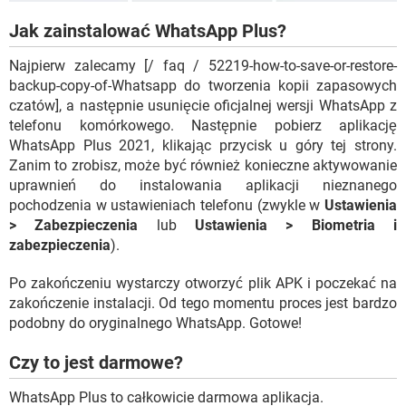
Jak zainstalować WhatsApp Plus?
Najpierw zalecamy [/ faq / 52219-how-to-save-or-restore-
backup-copy-of-Whatsapp do tworzenia kopii zapasowych
czatów], a następnie usunięcie oficjalnej wersji WhatsApp z
telefonu komórkowego. Następnie pobierz aplikację
WhatsApp Plus 2021, klikając przycisk u góry tej strony.
Zanim to zrobisz, może być również konieczne aktywowanie
uprawnień do instalowania aplikacji nieznanego
pochodzenia w ustawieniach telefonu (zwykle w
Ustawienia
> Zabezpieczenia
lub
Ustawienia > Biometria i
zabezpieczenia
).
Po zakończeniu wystarczy otworzyć plik APK i poczekać na
zakończenie instalacji. Od tego momentu proces jest bardzo
podobny do oryginalnego WhatsApp. Gotowe!
Czy to jest darmowe?
WhatsApp Plus to całkowicie darmowa aplikacja.