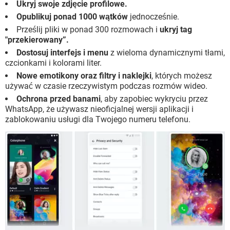
Ukryj swoje zdjęcie profilowe.
Opublikuj ponad 1000 wątków
jednocześnie.
Prześlij pliki w ponad 300 rozmowach i
ukryj tag
"przekierowany”.
Dostosuj interfejs i menu
z wieloma dynamicznymi tłami,
czcionkami i kolorami liter.
Nowe emotikony oraz filtry i naklejki
, których możesz
używać w czasie rzeczywistym podczas rozmów wideo.
Ochrona przed banami
, aby zapobiec wykryciu przez
WhatsApp, że używasz nieoficjalnej wersji aplikacji i
zablokowaniu usługi dla Twojego numeru telefonu.