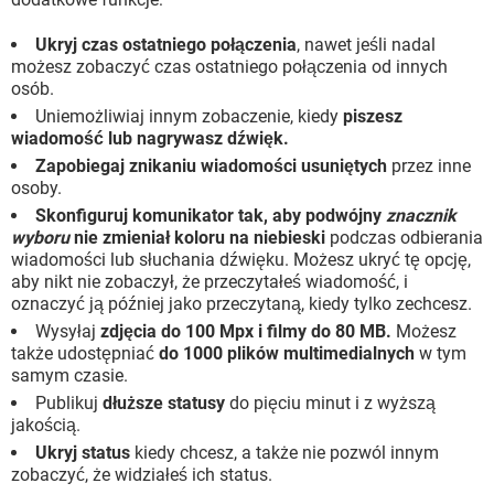
Ukryj czas ostatniego połączenia
, nawet jeśli nadal
możesz zobaczyć czas ostatniego połączenia od innych
osób.
Uniemożliwiaj innym zobaczenie, kiedy
piszesz
wiadomość lub nagrywasz dźwięk.
Zapobiegaj znikaniu wiadomości usuniętych
przez inne
osoby.
Skonfiguruj komunikator tak, aby podwójny
znacznik
wyboru
nie zmieniał koloru na niebieski
podczas odbierania
wiadomości lub słuchania dźwięku. Możesz ukryć tę opcję,
aby nikt nie zobaczył, że przeczytałeś wiadomość, i
oznaczyć ją później jako przeczytaną, kiedy tylko zechcesz.
Wysyłaj
zdjęcia do 100 Mpx i filmy do 80 MB.
Możesz
także udostępniać
do 1000 plików multimedialnych
w tym
samym czasie.
Publikuj
dłuższe statusy
do pięciu minut i z wyższą
jakością.
Ukryj status
kiedy chcesz, a także nie pozwól innym
zobaczyć, że widziałeś ich status.