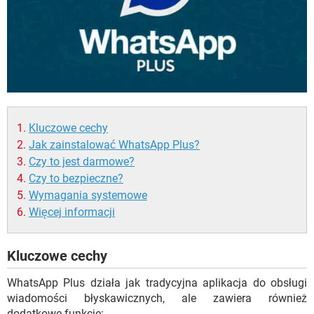
Kluczowe cechy
Jak zainstalować WhatsApp Plus?
Czy to jest darmowe?
Czy to bezpieczne?
Wymagania systemowe
Więcej informacji
Kluczowe cechy
WhatsApp Plus działa jak tradycyjna aplikacja do obsługi
wiadomości błyskawicznych, ale zawiera również
dodatkowe funkcje: