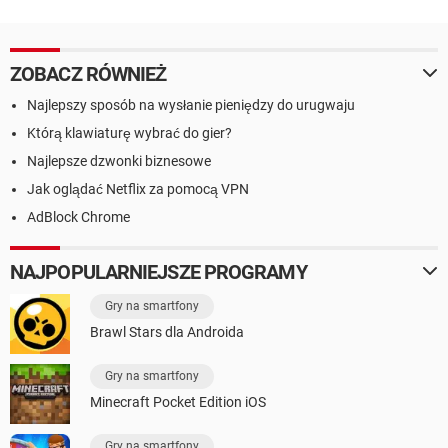
ZOBACZ RÓWNIEŻ
Najlepszy sposób na wysłanie pieniędzy do urugwaju
Którą klawiaturę wybrać do gier?
Najlepsze dzwonki biznesowe
Jak oglądać Netflix za pomocą VPN
AdBlock Chrome
NAJPOPULARNIEJSZE PROGRAMY
Gry na smartfony
Brawl Stars dla Androida
Gry na smartfony
Minecraft Pocket Edition iOS
Gry na smartfony