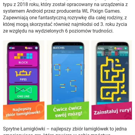
WINDOWS 10
typu z 2018 roku, który został opracowany na urządzenia z
systemem Android przez producenta WL Pixign Games.
Zapewniają one fantastyczną rozrywkę dla całej rodziny, z
której mogą skorzystać również najmłodsi od 3. roku życia
ze względu na wydzielonych 6 poziomów trudności.
Sprytne Łamigłówki – najlepszy zbiór łamigłówek to jedna