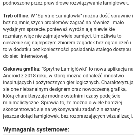
podnoszone przez prawidłowe rozwiązywanie łamigłówek.
Tryb offline
: W ''Sprytne Łamigłówki'' można dość sprawnie i
bez najmniejszych problemów zagrać na również i mało
wydajnym sprzęcie, ponieważ wyróżniają niewielkie
rozmiary, więc nie zajmuje wiele pamięci. Umożliwia to
cieszenie się najlepszym zbiorem zagadek bez ograniczeń i
to w dodatku bez konieczności posiadania stałego dostępu
do sieci internetowej.
Ciekawa grafika
: ''Sprytne Łamigłówki'' to nowa aplikacja na
Android z 2018 roku, w której można odnaleźć mnóstwo
inspirujących i pożytecznych gier logicznych. Charakteryzują
się one niebanalnym designem oraz nowoczesną grafiką,
którą charakteryzuje modne ostatnimi czasy podejście
minimalistyczne. Sprawia to, że można o wiele bardziej
skoncentrować się na wykonywaniu zadań z nieznany
jeszcze dotąd łamigłówek, bez rozpraszających wizualizacji.
Wymagania systemowe: