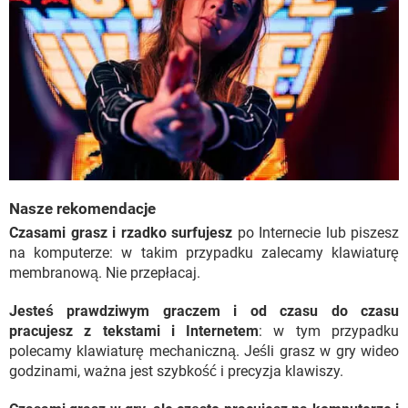
Nasze rekomendacje
Czasami grasz i rzadko surfujesz
po Internecie lub piszesz
na komputerze: w takim przypadku zalecamy klawiaturę
membranową. Nie przepłacaj.
Jesteś prawdziwym graczem i od czasu do czasu
pracujesz z tekstami i Internetem
: w tym przypadku
polecamy klawiaturę mechaniczną. Jeśli grasz w gry wideo
godzinami, ważna jest szybkość i precyzja klawiszy.