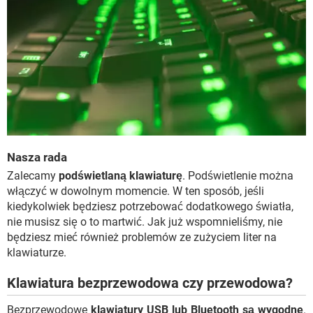
Nasza rada
Zalecamy
podświetlaną klawiaturę
. Podświetlenie można
włączyć w dowolnym momencie. W ten sposób, jeśli
kiedykolwiek będziesz potrzebować dodatkowego światła,
nie musisz się o to martwić. Jak już wspomnieliśmy, nie
będziesz mieć również problemów ze zużyciem liter na
klawiaturze.
Klawiatura bezprzewodowa czy przewodowa?
Bezprzewodowe
klawiatury USB lub Bluetooth są wygodne
.