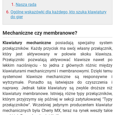
Nasza rada
Ogólne wskazówki dla każdego, kto szuka klawiatury
do gier
Mechaniczne czy membranowe?
Klawiatury mechaniczne
posiadają specjalny system
przełączników. Każdy przycisk ma swój własny przełącznik,
który jest aktywowany w połowie skoku klawisza.
Przełączniki pozwalają aktywować klawisze nawet po
lekkim naciśnięciu - to jedna z głównych różnic między
klawiaturami mechanicznymi i membranowymi. Dzięki temu
systemowi klawisze mechaniczne są responsywne i
wytrzymałe. Ponadto są łatwiejsze do czyszczenia i
naprawy. Jednak takie klawiatury są zwykle droższe niż
klawiatury membranowe. Istnieją różne typy przełączników,
którym przyjrzymy się później w sekcji zatytułowanej "Typy
przełączników". Wcześniej jedynym producentem klawiatur
mechanicznych była Cherry MX, teraz na rynek weszły takie