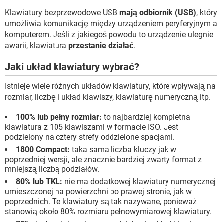
Klawiatury bezprzewodowe USB
mają odbiornik (USB)
, który
umożliwia komunikację między urządzeniem peryferyjnym a
komputerem. Jeśli z jakiegoś powodu to urządzenie ulegnie
awarii, klawiatura
przestanie działać
.
Jaki układ klawiatury wybrać?
Istnieje wiele różnych układów klawiatury, które wpływają na
rozmiar, liczbę i układ klawiszy, klawiaturę numeryczną itp.
100% lub pełny rozmiar:
to najbardziej kompletna
klawiatura z 105 klawiszami w formacie ISO. Jest
podzielony na cztery strefy oddzielone spacjami.
1800 Compact:
taka sama liczba kluczy jak w
poprzedniej wersji, ale znacznie bardziej zwarty format z
mniejszą liczbą podziałów.
80% lub TKL:
nie ma dodatkowej klawiatury numerycznej
umieszczonej na powierzchni po prawej stronie, jak w
poprzednich. Te klawiatury są tak nazywane, ponieważ
stanowią około 80% rozmiaru pełnowymiarowej klawiatury.