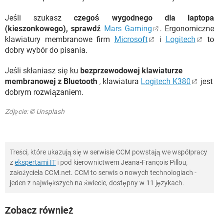
Jeśli szukasz
czegoś wygodnego dla laptopa
(kieszonkowego), sprawdź
Mars Gaming
. Ergonomiczne
klawiatury membranowe firm
Microsoft
i
Logitech
to
dobry wybór do pisania.
Jeśli skłaniasz się ku
bezprzewodowej klawiaturze
membranowej z Bluetooth
, klawiatura
Logitech K380
jest
dobrym rozwiązaniem.
Zdjęcie: © Unsplash
Treści, które ukazują się w serwisie CCM powstają we współpracy
z
ekspertami IT
i pod kierownictwem Jeana-François Pillou,
założyciela CCM.net. CCM to serwis o nowych technologiach -
jeden z największych na świecie, dostępny w 11 językach.
Zobacz również