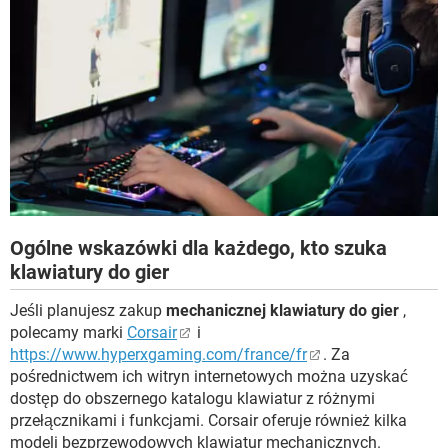
Ogólne wskazówki dla każdego, kto szuka
klawiatury do gier
Jeśli planujesz zakup
mechanicznej klawiatury do gier
,
polecamy marki
Corsair
i
https://www.hyperxgaming.com/france/fr
. Za
pośrednictwem ich witryn internetowych można uzyskać
dostęp do obszernego katalogu klawiatur z różnymi
przełącznikami i funkcjami. Corsair oferuje również kilka
modeli bezprzewodowych klawiatur mechanicznych.