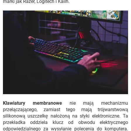
marki jak Razer, Logitech i Kailh.
Klawiatury membranowe
nie mają mechanizmu
przełączającego, zamiast tego mają trójwarstwową
silikonową uszczelkę nałożoną na styki elektroniczne. Ta
przekładka oddziela klucz od obwodu elektrycznego
odpowiedzialnego za wysyłanie polecenia do komputera.