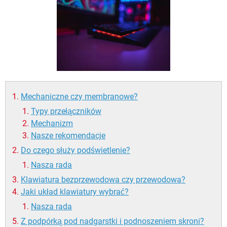
WINDOWS 10
Mechaniczne czy membranowe?
Typy przełączników
Mechanizm
Nasze rekomendacje
Do czego służy podświetlenie?
Nasza rada
Klawiatura bezprzewodowa czy przewodowa?
Jaki układ klawiatury wybrać?
Nasza rada
Z podpórką pod nadgarstki i podnoszeniem skroni?