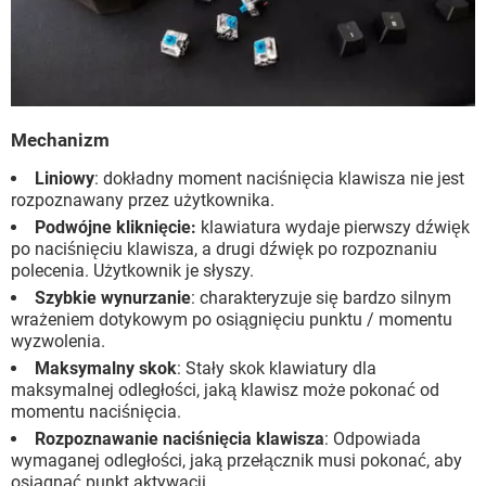
Mechanizm
Liniowy
: dokładny moment naciśnięcia klawisza nie jest
rozpoznawany przez użytkownika.
Podwójne kliknięcie:
klawiatura wydaje pierwszy dźwięk
po naciśnięciu klawisza, a drugi dźwięk po rozpoznaniu
polecenia. Użytkownik je słyszy.
Szybkie wynurzanie
: charakteryzuje się bardzo silnym
wrażeniem dotykowym po osiągnięciu punktu / momentu
wyzwolenia.
Maksymalny skok
: Stały skok klawiatury dla
maksymalnej odległości, jaką klawisz może pokonać od
momentu naciśnięcia.
Rozpoznawanie naciśnięcia klawisza
: Odpowiada
wymaganej odległości, jaką przełącznik musi pokonać, aby
osiągnąć punkt aktywacji.