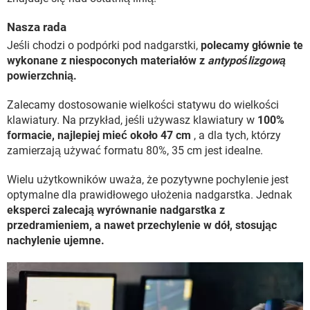
Nasza rada
Jeśli chodzi o podpórki pod nadgarstki,
polecamy głównie te
wykonane z niespoconych materiałów z
antypoślizgową
powierzchnią.
Zalecamy dostosowanie wielkości statywu do wielkości
klawiatury. Na przykład, jeśli używasz klawiatury w
100%
formacie, najlepiej mieć około 47 cm
, a dla tych, którzy
zamierzają używać formatu 80%, 35 cm jest idealne.
Wielu użytkowników uważa, że ​​pozytywne pochylenie jest
optymalne dla prawidłowego ułożenia nadgarstka. Jednak
eksperci zalecają wyrównanie nadgarstka z
przedramieniem, a nawet przechylenie w dół, stosując
nachylenie ujemne.