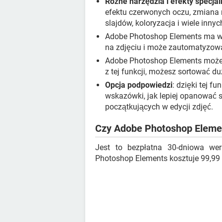
Różne narzędzia i efekty specja
efektu czerwonych oczu, zmiana r
slajdów, koloryzacja i wiele innyc
Adobe Photoshop Elements ma
na zdjęciu i może zautomatyzować
Adobe Photoshop Elements może 
z tej funkcji, możesz sortować du
Opcja podpowiedzi
: dzięki tej f
wskazówki, jak lepiej opanować s
początkujących w edycji zdjęć.
Czy Adobe Photoshop Elemen
Jest to bezpłatna 30-dniowa we
Photoshop Elements kosztuje 99,99