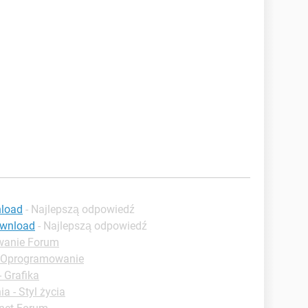
nload
- Najlepszą odpowiedź
ownload
- Najlepszą odpowiedź
anie Forum
- Oprogramowanie
 Grafika
a - Styl życia