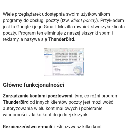
WINDOWS 10
Wiele przeglądarek udostępnia swoim użytkownikom
programy do obsługi poczty (tzw.
klient poczty
). Przykładem
jest tu Google i jego Gmail. Mozilla również stworzyła klienta
poczty. Program ten eliminuje z naszej skrzynki spam i
reklamy, a nazywa się
ThunderBird
.
Główne funkcjonalności
Zarządzanie kontami pocztowymi
: tym, co różni program
ThunderBird
od innych klientów poczty jest możliwość
autoryzowania wielu kont mailowych i pobieranie
wiadomości z kilku kont do jednej skrzynki.
Bezpieczeństwo e-maili
: jeśli używasz kilku kont