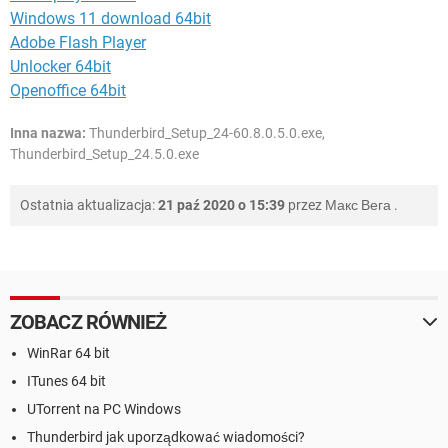
Windows 11 download 64bit
Adobe Flash Player
Unlocker 64bit
Openoffice 64bit
Inna nazwa:
Thunderbird_Setup_24-60.8.0.5.0.exe,
Thunderbird_Setup_24.5.0.exe
Ostatnia aktualizacja:
21 paź 2020 o 15:39
przez
Макс Вега
.
ZOBACZ RÓWNIEŻ
WinRar 64 bit
ITunes 64 bit
UTorrent na PC Windows
Thunderbird jak uporządkować wiadomości?