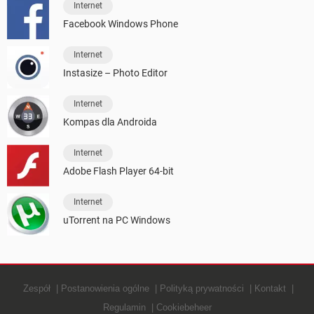
Internet
Facebook Windows Phone
Internet
Instasize – Photo Editor
Internet
Kompas dla Androida
Internet
Adobe Flash Player 64-bit
Internet
uTorrent na PC Windows
Zespół
Postanowienia ogólne
Polityką prywatności
Kontakt
Regulamin
Cookiebeheer