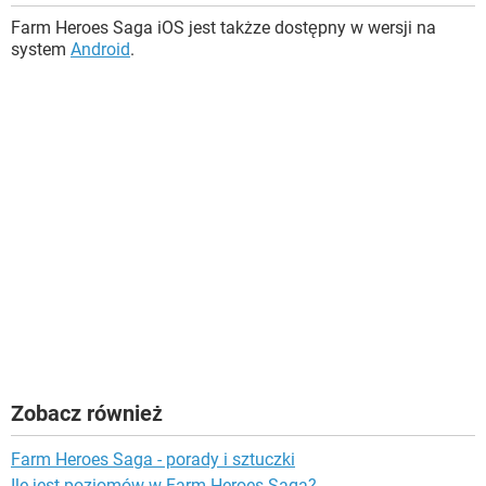
Farm Heroes Saga iOS jest takżze dostępny w wersji na
system
Android
.
Zobacz również
Farm Heroes Saga - porady i sztuczki
Ile jest poziomów w Farm Heroes Saga?