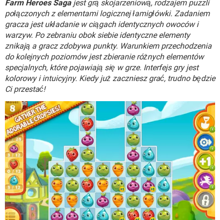
Farm Heroes Saga
jest grą skojarzeniową, rodzajem puzzli
WINDOWS 10
połączonych z elementami logicznej łamigłówki. Zadaniem
gracza jest układanie w ciągach identycznych owoców i
warzyw. Po zebraniu obok siebie identyczne elementy
znikają a gracz zdobywa punkty. Warunkiem przechodzenia
do kolejnych poziomów jest zbieranie różnych elementów
specjalnych, które pojawiają się w grze. Interfejs gry jest
kolorowy i intuicyjny. Kiedy już zaczniesz grać, trudno będzie
Ci przestać!