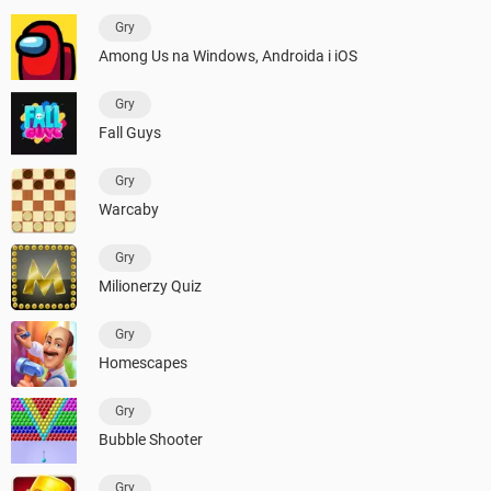
Gry
Among Us na Windows, Androida i iOS
Gry
Fall Guys
Gry
Warcaby
Gry
Milionerzy Quiz
Gry
Homescapes
Gry
Bubble Shooter
Gry