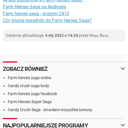
Farm Heroes Saga na Androida
Farm heroes saga - poziom 2410
Czy znacie poradniki do Farm Heroes Saga?
Ostatnia aktualizacja:
4 sty 2022 o 14:34
przez
Макс Вега
.
ZOBACZ RÓWNIEŻ
Farm heroes saga online
Candy crush saga kody
Farm heroes saga facebook
Farm Heroes Super Saga
Candy Crush Saga - straciłam wszystkie bonusy
NAJPOPULARNIEJSZE PROGRAMY