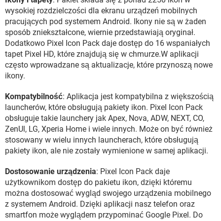
wysokiej rozdzielczości dla ekranu urządzeń mobilnych
pracujących pod systemem Android. Ikony nie są w żaden
sposób zniekształcone, wiernie przedstawiają oryginał.
Dodatkowo Pixel Icon Pack daje dostęp do 16 wspaniałych
tapet Pixel HD, które znajdują się w chmurze.W aplikacji
często wprowadzane są aktualizacje, które przynoszą nowe
ikony.
Kompatybilność
: Aplikacja jest kompatybilna z większością
launcherów, które obsługują pakiety ikon. Pixel Icon Pack
obsługuje takie launchery jak Apex, Nova, ADW, NEXT, CO,
ZenUl, LG, Xperia Home i wiele innych. Może on być również
stosowany w wielu innych launcherach, które obsługują
pakiety ikon, ale nie zostały wymienione w samej aplikacji.
Dostosowanie urządzenia
: Pixel Icon Pack daje
użytkownikom dostęp do pakietu ikon, dzięki któremu
można dostosować wygląd swojego urządzenia mobilnego
z systemem Android. Dzięki aplikacji nasz telefon oraz
smartfon może wyglądem przypominać Google Pixel. Do