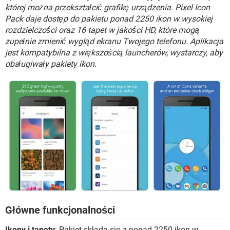
WINDOWS 10
której można przekształcić grafikę urządzenia. Pixel Icon
Pack daje dostęp do pakietu ponad 2250 ikon w wysokiej
rozdzielczości oraz 16 tapet w jakości HD, które mogą
zupełnie zmienić wygląd ekranu Twojego telefonu. Aplikacja
jest kompatybilna z większością launcherów, wystarczy, aby
obsługiwały pakiety ikon.
Główne funkcjonalności
Ikony i tapety
: Pakiet składa się z ponad 2250 ikon w