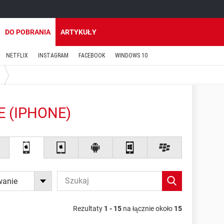
DO POBRANIA
ARTYKUŁY
NETFLIX
INSTAGRAM
FACEBOOK
WINDOWS 10
 (IPHONE)
wanie
Rezultaty
1 - 15
na łącznie około
15