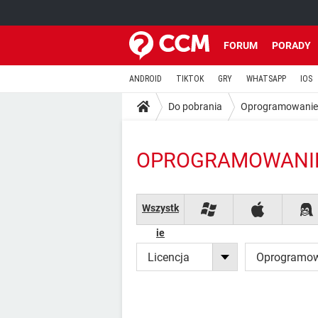
FORUM
PORADY
ANDROID
TIKTOK
GRY
WHATSAPP
IOS
Do pobrania
Oprogramowanie
OPROGRAMOWANIE
Wszystk
ie
Licencja
Oprogramo