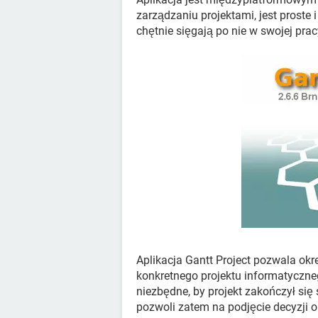
zarządzaniu projektami, jest proste 
chętnie sięgają po nie w swojej prac
Aplikacja Gantt Project pozwala ok
konkretnego projektu informatyczneg
niezbędne, by projekt zakończył si
pozwoli zatem na podjęcie decyzji