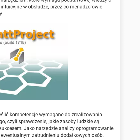
i intuicyjne w obsłudze, przez co menadżerowie
y.
reślić kompetencje wymagane do zrealizowania
o, czyli sprawdzenie, jakie zasoby ludzkie są
ę sukcesem. Jako narzędzie analizy oprogramowanie
 o ewentualnym zatrudnieniu dodatkowych osób.