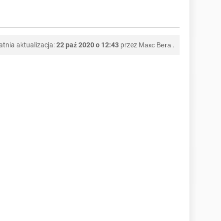
atnia aktualizacja:
22 paź 2020 o 12:43
przez
Макс Вега
.