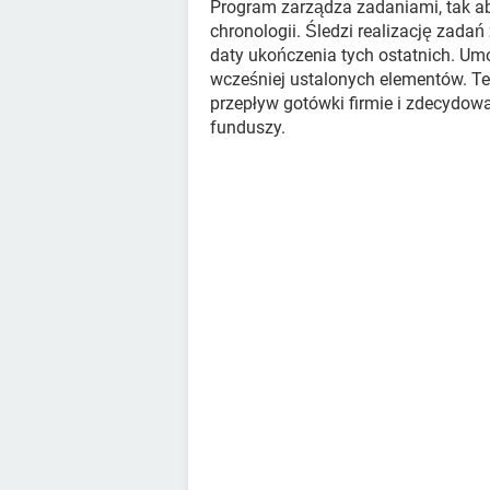
Program zarządza zadaniami, tak ab
chronologii. Śledzi realizację zada
daty ukończenia tych ostatnich. Um
wcześniej ustalonych elementów. T
przepływ gotówki firmie i zdecydo
funduszy.