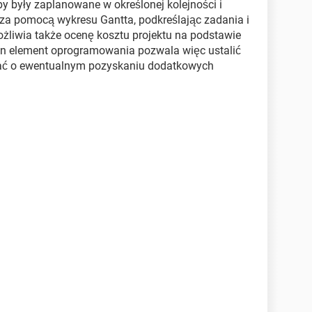
y były zaplanowane w określonej kolejności i
ń za pomocą wykresu Gantta, podkreślając zadania i
ożliwia także ocenę kosztu projektu na podstawie
en element oprogramowania pozwala więc ustalić
wać o ewentualnym pozyskaniu dodatkowych