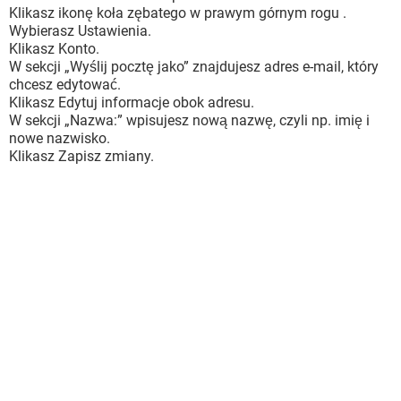
Klikasz ikonę koła zębatego w prawym górnym rogu .
Wybierasz Ustawienia.
Klikasz Konto.
W sekcji „Wyślij pocztę jako” znajdujesz adres e-mail, który
chcesz edytować.
Klikasz Edytuj informacje obok adresu.
W sekcji „Nazwa:” wpisujesz nową nazwę, czyli np. imię i
nowe nazwisko.
Klikasz Zapisz zmiany.