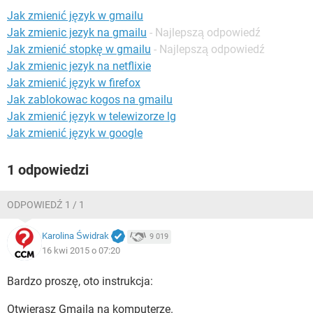
WINDOWS 10
Jak zmienić język w gmailu
Jak zmienic jezyk na gmailu
- Najlepszą odpowiedź
Jak zmienić stopkę w gmailu
- Najlepszą odpowiedź
Jak zmienic jezyk na netflixie
Jak zmienić język w firefox
Jak zablokowac kogos na gmailu
Jak zmienić język w telewizorze lg
Jak zmienić język w google
1 odpowiedzi
ODPOWIEDŹ 1 / 1
Karolina Świdrak
9 019
16 kwi 2015 o 07:20
Bardzo proszę, oto instrukcja:
Otwierasz Gmaila na komputerze.