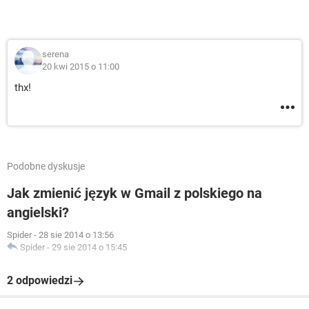
serena
20 kwi 2015 o 11:00
thx!
Podobne dyskusje
Jak zmienić język w Gmail z polskiego na
angielski?
Spider
-
28 sie 2014 o 13:56
Spider
-
29 sie 2014 o 15:45
2 odpowiedzi