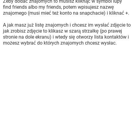
Żeby dodać znajomych to musisz kliknąć w symbol lupy
find friends albo my friends, potem wpisujesz nazwę
znajomego (musi mieć też konto na snapchacie) i kliknać +.
A jak masz już listę znajomych i chcesz im wysłać zdjęcie to
jak zrobisz zdjęcie to klikasz w szarą strzałkę (po prawej
stronie na dole ekranu) i wtedy się otworzy lista kontaktów i
możesz wybrać do których znajomych chcesz wysłac.