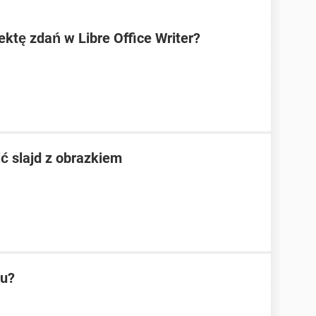
ktę zdań w Libre Office Writer?
ić slajd z obrazkiem
ku?