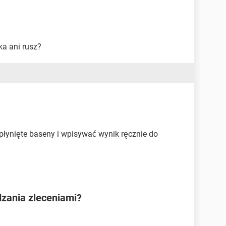
a ani rusz?
płynięte baseny i wpisywać wynik ręcznie do
dzania zleceniami?