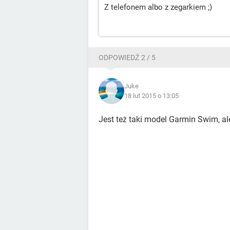
Z telefonem albo z zegarkiem ;)
ODPOWIEDŹ 2 / 5
Juke
18 lut 2015 o 13:05
Jest też taki model Garmin Swim, ale