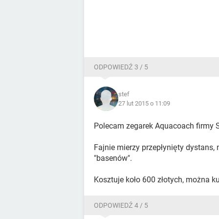
ODPOWIEDŹ 3 / 5
stef
27 lut 2015 o 11:09
Polecam zegarek Aquacoach firmy 
Fajnie mierzy przepłynięty dystans, n
"basenów".
Kosztuje koło 600 złotych, można ku
ODPOWIEDŹ 4 / 5