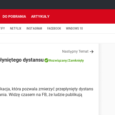
DO POBRANIA
ARTYKUŁY
TIFY
NETFLIX
INSTAGRAM
FACEBOOK
WINDOWS 10
Następny Temat
płyniętego dystansu
Rozwiązany
/Zamknięty
ikacja, która pozwala zmierzyć przepłynięty dystans
ania. Widzę czasem na FB, że ludzie publikują