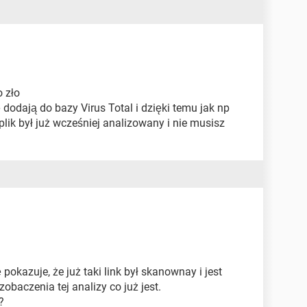
o zło
ię dodają do bazy Virus Total i dzięki temu jak np
 plik był już wcześniej analizowany i nie musisz
 pokazuje, że już taki link był skanownay i jest
baczenia tej analizy co już jest.
?