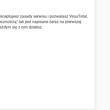
 akceptujesz zasady serwisu i pozwalasz VirusTotal,
łecznością" tak jest napisane zaraz na pierwszej
każdym się z nim dzielisz.