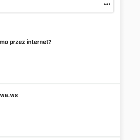
rmo przez internet?
owa.ws