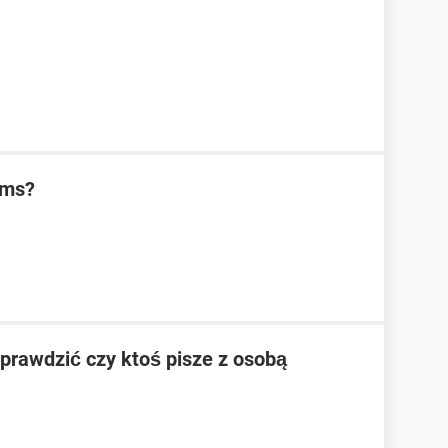
sms?
prawdzić czy ktoś pisze z osobą