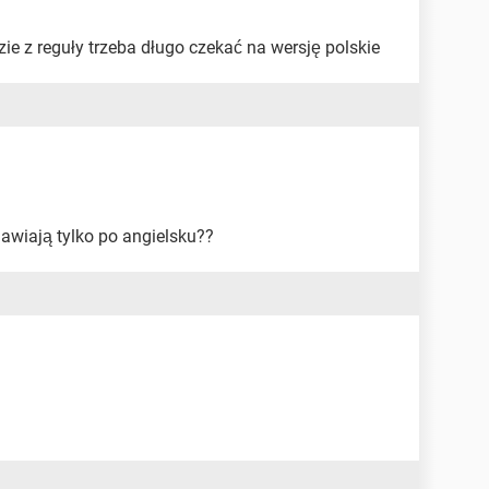
zie z reguły trzeba długo czekać na wersję polskie
mawiają tylko po angielsku??