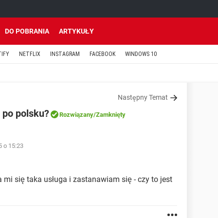
DO POBRANIA
ARTYKUŁY
TIFY
NETFLIX
INSTAGRAM
FACEBOOK
WINDOWS 10
Następny Temat
 po polsku?
Rozwiązany
/Zamknięty
5 o 15:23
mi się taka usługa i zastanawiam się - czy to jest