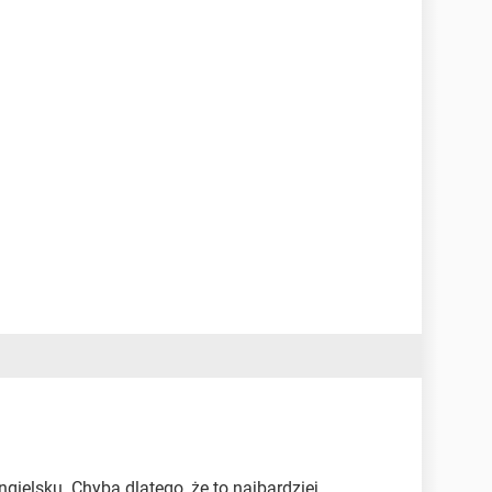
gielsku. Chyba dlatego, że to najbardziej