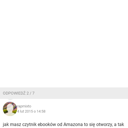
ODPOWIEDŹ 2 / 7
rapmixto
4 lut 2015 o 14:58
jak masz czytnik ebooków od Amazona to się otworzy, a tak