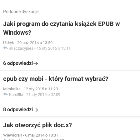
Podobne dyskusje
Jaki program do czytania książek EPUB w
Windows?
Uldryk
-
20 paź 2014 o 13:50
skaczacypies
-
15 sty 2016 o 15:11
6 odpowiedzi
epub czy mobi - który format wybrać?
Mirabelka
-
12 sty 2015 o 11:20
Karolllla
-
21 sty 2015 o 07:09
8 odpowiedzi
Jak otworzyć plik doc.x?
Wiewiora4
-
6 maj 2014 o 18:31