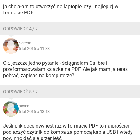
ja chciałam to otworzyć na laptopie, czyli najlepiej w
formacie PDF.
ODPOWIEDŹ 4 / 7
Serena
5 lut 2015 o 11:33
Ok, jeszcze jedno pytanie - ściągnęłam Calibre i
przeformatowałam książkę na PDF. Ale jak mam ją teraz
pobrać, zapisać na komputerze?
ODPOWIEDŹ 5 / 7
soyna
5 lut 2015 o 13:13
Jeśli plik docelowy jest już w formacie PDF to najprościej
podłączyć czytnik do kompa za pomocą kabla USB i wtedy
powinno dać się przenieść.