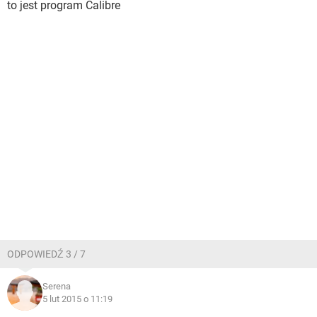
to jest program Calibre
ODPOWIEDŹ 3 / 7
Serena
5 lut 2015 o 11:19