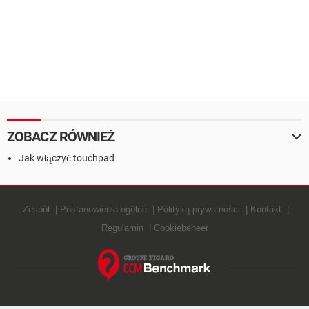
ZOBACZ RÓWNIEŻ
Jak włączyć touchpad
Zespół
Postanowienia ogólne
Polityką prywatności
Kontakt
Regulamin
Cookiebeheer