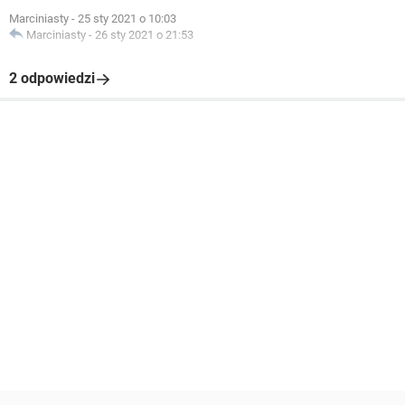
Marciniasty
-
25 sty 2021 o 10:03
Marciniasty
-
26 sty 2021 o 21:53
2 odpowiedzi