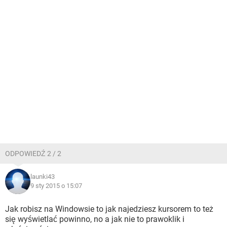
ODPOWIEDŹ 2 / 2
launki43
9 sty 2015 o 15:07
Jak robisz na Windowsie to jak najedziesz kursorem to też
się wyświetlać powinno, no a jak nie to prawoklik i