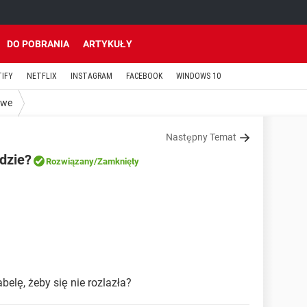
DO POBRANIA
ARTYKUŁY
TIFY
NETFLIX
INSTAGRAM
FACEBOOK
WINDOWS 10
owe
Następny Temat
dzie?
Rozwiązany
/Zamknięty
elę, żeby się nie rozlazła?