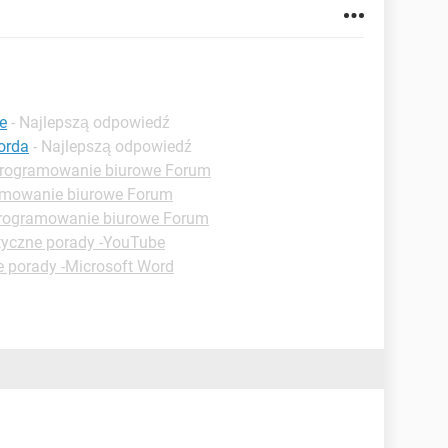
e
- Najlepszą odpowiedź
orda
- Najlepszą odpowiedź
rogramowanie biurowe Forum
mowanie biurowe Forum
rogramowanie biurowe Forum
tyczne porady -YouTube
e porady -Microsoft Word