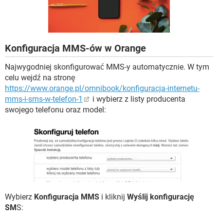
WINDOWS 10
Konfiguracja MMS-ów w Orange
Najwygodniej skonfigurować MMS-y automatycznie. W tym
celu wejdź na stronę
https://www.orange.pl/omnibook/konfiguracja-internetu-
mms-i-sms-w-telefon-1
i wybierz z listy producenta
swojego telefonu oraz model:
Wybierz
Konfiguracja MMS
i kliknij
Wyślij konfigurację
SM
S: