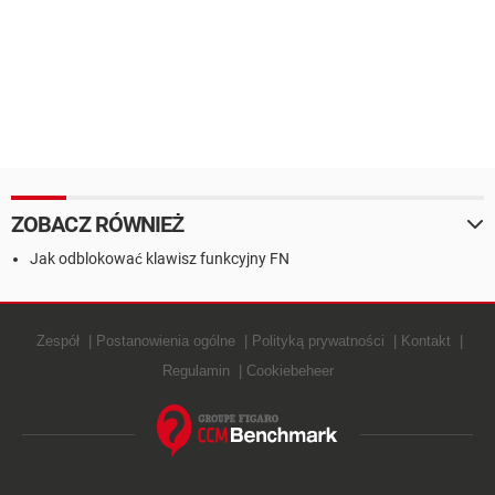
ZOBACZ RÓWNIEŻ
Jak odblokować klawisz funkcyjny FN
Zespół
Postanowienia ogólne
Polityką prywatności
Kontakt
Regulamin
Cookiebeheer