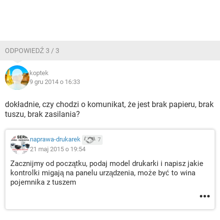
ODPOWIEDŹ 3 / 3
koptek
9 gru 2014 o 16:33
dokładnie, czy chodzi o komunikat, że jest brak papieru, brak
tuszu, brak zasilania?
naprawa-drukarek
7
21 maj 2015 o 19:54
Zacznijmy od początku, podaj model drukarki i napisz jakie
kontrolki migają na panelu urządzenia, może być to wina
pojemnika z tuszem