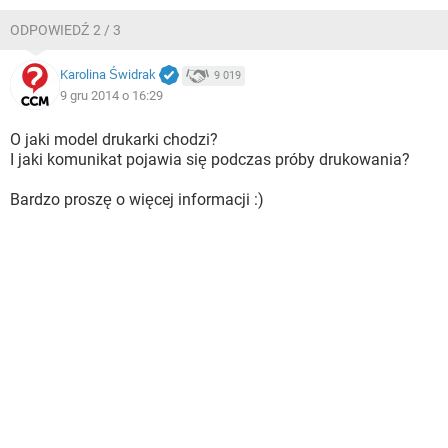
ODPOWIEDŹ 2 / 3
Karolina Świdrak
9 019
9 gru 2014 o 16:29
O jaki model drukarki chodzi?
I jaki komunikat pojawia się podczas próby drukowania?
Bardzo proszę o więcej informacji :)