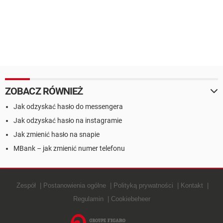
ZOBACZ RÓWNIEŻ
Jak odzyskać hasło do messengera
Jak odzyskać hasło na instagramie
Jak zmienić hasło na snapie
MBank – jak zmienić numer telefonu
Zespół
Postanowienia ogólne
Polityką prywatności
Kontakt
Regulamin
Cookiebeheer