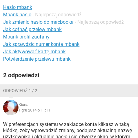
WINDOWS 10
Haslo mbank
Mbank haslo
- Najlepszą odpowiedź
Jak zmienić hasło do macbooka
- Najlepszą odpowiedź
Jak cofnąć przelew mbank
Mbank profil zaufany
Jak sprawdzic numer konta mbank
Jak aktywować kartę mbank
Potwierdzenie przelewu mbank
2 odpowiedzi
ODPOWIEDŹ 1 / 2
Kiona
1 gru 2014 o 11:11
W preferencjach systemu w zakładce konta klikasz w taką
kłódkę, żeby wprowadzić zmiany, podajesz aktualną nazwę
użytkownika i aktualnie hasło i się otworzy okno, w którym