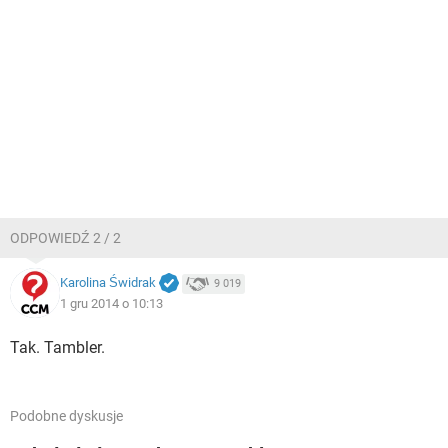
ODPOWIEDŹ 2 / 2
Karolina Świdrak
9 019
1 gru 2014 o 10:13
Tak. Tambler.
Podobne dyskusje