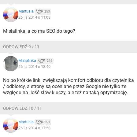
Martusia
253
26 lis 2014 o 11:03
Misialinka, a co ma SEO do tego?
ODPOWIEDŹ 9 / 11
Misialinka
219
26 lis 2014 o 13:40
No bo krótkie linki zwiększają komfort odbioru dla czytelnika
/ odbiorcy, a strony są oceniane przez Google nie tylko ze
względu na ilość słów kluczy, ale też na taką optymizację.
ODPOWIEDŹ 10 / 11
Martusia
253
26 lis 2014 o 17:58