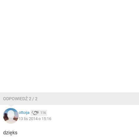
ODPOWIEDŹ 2 / 2
ottoija
116
13 lis 2014 o 15:16
dzięks