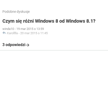
Podobne dyskusje
Czym się różni Windows 8 od Windows 8.1?
winda10
-
19 mar 2015 o 13:59
Karolllla
-
20 mar 2015 o 11:45
3 odpowiedzi