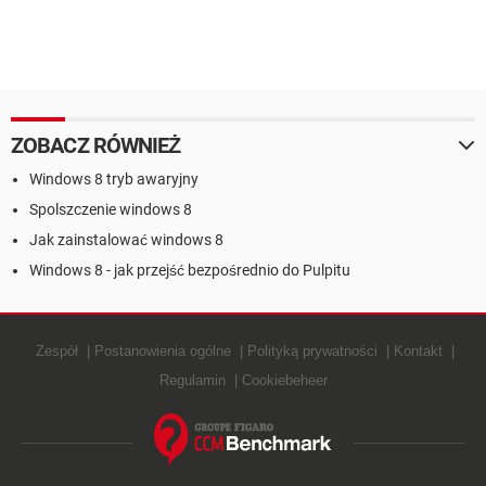
ZOBACZ RÓWNIEŻ
Windows 8 tryb awaryjny
Spolszczenie windows 8
Jak zainstalować windows 8
Windows 8 - jak przejść bezpośrednio do Pulpitu
Zespół
Postanowienia ogólne
Polityką prywatności
Kontakt
Regulamin
Cookiebeheer