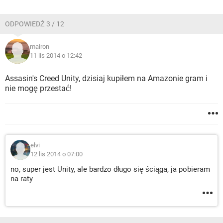
ODPOWIEDŹ 3 / 12
mairon
11 lis 2014 o 12:42
Assasin's Creed Unity, dzisiaj kupiłem na Amazonie gram i
nie mogę przestać!
elvi
12 lis 2014 o 07:00
no, super jest Unity, ale bardzo długo się ściąga, ja pobieram
na raty