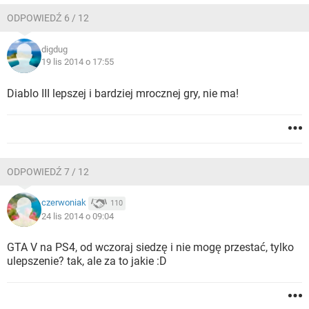
ODPOWIEDŹ 6 / 12
digdug
19 lis 2014 o 17:55
Diablo III lepszej i bardziej mrocznej gry, nie ma!
ODPOWIEDŹ 7 / 12
czerwoniak
110
24 lis 2014 o 09:04
GTA V na PS4, od wczoraj siedzę i nie mogę przestać, tylko
ulepszenie? tak, ale za to jakie :D