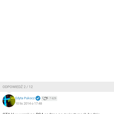
ODPOWIEDŹ 2 / 12
Edyta Pukocz
7 629
10 lis 2014 o 17:48