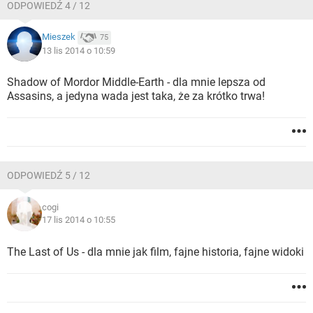
ODPOWIEDŹ 4 / 12
Mieszek
75
13 lis 2014 o 10:59
Shadow of Mordor Middle-Earth - dla mnie lepsza od
Assasins, a jedyna wada jest taka, że za krótko trwa!
ODPOWIEDŹ 5 / 12
cogi
17 lis 2014 o 10:55
The Last of Us - dla mnie jak film, fajne historia, fajne widoki