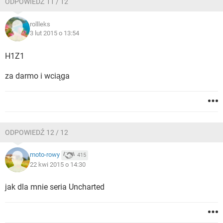
ODPOWIEDŹ 11 / 12
rollleks
3 lut 2015 o 13:54
H1Z1
za darmo i wciąga
ODPOWIEDŹ 12 / 12
moto-rowy
415
22 kwi 2015 o 14:30
jak dla mnie seria Uncharted