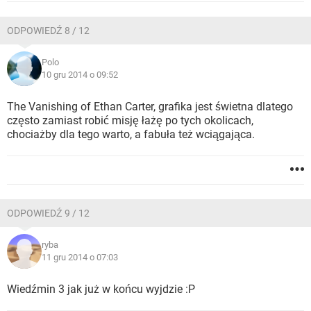
ODPOWIEDŹ 8 / 12
Polo
10 gru 2014 o 09:52
The Vanishing of Ethan Carter, grafika jest świetna dlatego
często zamiast robić misję łażę po tych okolicach,
chociażby dla tego warto, a fabuła też wciągająca.
ODPOWIEDŹ 9 / 12
ryba
11 gru 2014 o 07:03
Wiedźmin 3 jak już w końcu wyjdzie :P