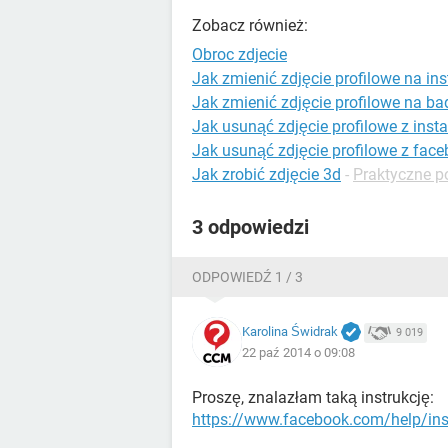
Zobacz również:
Obroc zdjecie
Jak zmienić zdjęcie profilowe na in
Jak zmienić zdjęcie profilowe na b
Jak usunąć zdjęcie profilowe z ins
Jak usunąć zdjęcie profilowe z fac
Jak zrobić zdjęcie 3d
-
Praktyczne p
3 odpowiedzi
ODPOWIEDŹ 1 / 3
Karolina Świdrak
9 019
22 paź 2014 o 09:08
Proszę, znalazłam taką instrukcję:
https://www.facebook.com/help/i