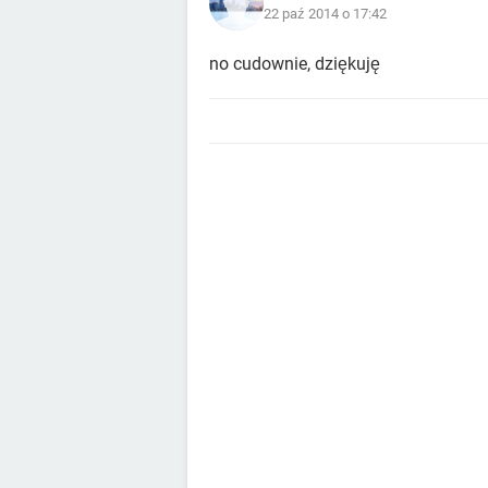
22 paź 2014 o 17:42
no cudownie, dziękuję