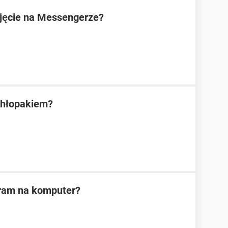
jęcie na Messengerze?
 chłopakiem?
gram na komputer?