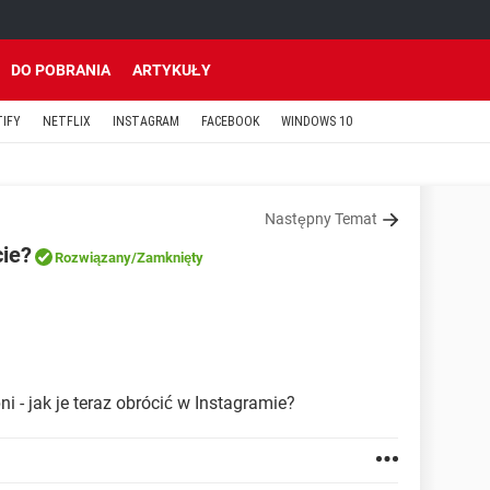
DO POBRANIA
ARTYKUŁY
TIFY
NETFLIX
INSTAGRAM
FACEBOOK
WINDOWS 10
Następny Temat
cie?
Rozwiązany
/Zamknięty
 - jak je teraz obrócić w Instagramie?