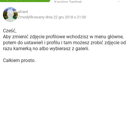
Karolina Świdrak
afrant
Zmodyfikowany dnia 22 gru 2018 o 21:00
Cześć,
Aby zmienić zdjęcie profilowe wchodzisz w menu główne,
potem do ustawień i profilu i tam możesz zrobić zdjęcie od
razu kamerką no albo wybierasz z galerii.
Całkiem prosto.