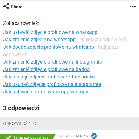
WINDOWS 10
Share
Zobacz również:
Jak ustawić zdjęcie profilowe na whatsapp
Jak zmienic zdjecie na whatsapp
- Najlepszą odpowiedź
Jak dodać zdjęcie profilowe na whatsapp
- Najlepszą
odpowiedź
Jak zmienić zdjęcie profilowe na instagramie
Jak zmienić zdjęcie profilowe na badoo
Jak usunąć zdjęcie profilowe z facebooka
Jak usunąć zdjęcie profilowe na instagramie
Jak ustawić nick na whatsapp w grupie
3 odpowiedzi
ODPOWIEDŹ 1 / 3
sprawdzona przez:
Najlepsza odpowiedź