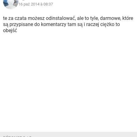
16 paź 2014 à 08:37
te za czata możesz odinstalować, ale to tyle, darmowe, które
są przypisane do komentarzy tam są i raczej ciężko to
obejść