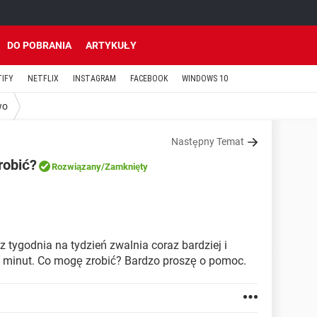
DO POBRANIA
ARTYKUŁY
TIFY
NETFLIX
INSTAGRAM
FACEBOOK
WINDOWS 10
wo
Następny Temat
robić?
Rozwiązany
/Zamknięty
 tygodnia na tydzień zwalnia coraz bardziej i
a minut. Co mogę zrobić? Bardzo proszę o pomoc.