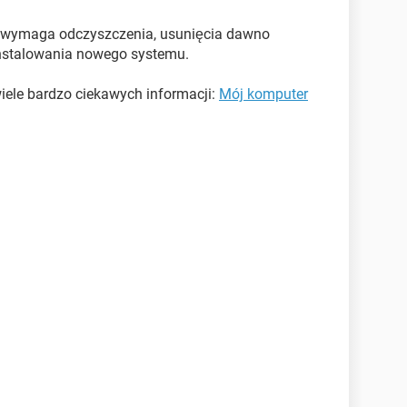
r wymaga odczyszczenia, usunięcia dawno
nstalowania nowego systemu.
wiele bardzo ciekawych informacji:
Mój komputer