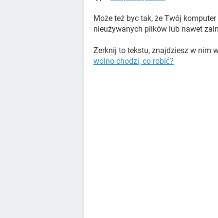
Może też byc tak, że Twój kompute
nieużywanych plików lub nawet zai
Zerknij to tekstu, znajdziesz w nim 
wolno chodzi, co robić?