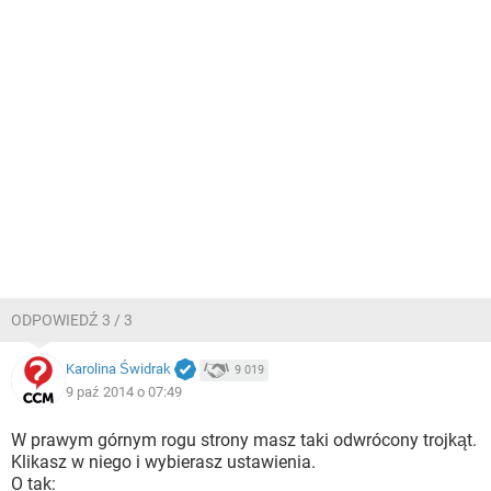
ODPOWIEDŹ 3 / 3
Karolina Świdrak
9 019
9 paź 2014 o 07:49
W prawym górnym rogu strony masz taki odwrócony trojkąt.
Klikasz w niego i wybierasz ustawienia.
O tak: