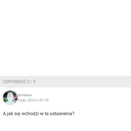
ODPOWIEDŹ 2 / 3
janiaaaa
9 paź 2014 o 07:19
A jak się wchodzi w te ustawienia?